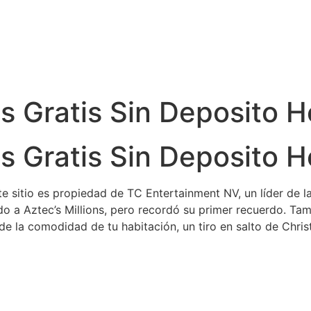
s Gratis Sin Deposito 
s Gratis Sin Deposito 
te sitio es propiedad de TC Entertainment NV, un líder de la
do a Aztec’s Millions, pero recordó su primer recuerdo. T
e la comodidad de tu habitación, un tiro en salto de Chri