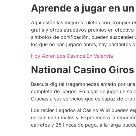
Aprende a jugar en un
Aquí están las mejores ruletas con croupier 
gratis y otros atractivos premios en efectivo
símbolos de bonificación, pueden suspender s
los que no han jugado antes, hay bastantes o
Hoy Abren Los Casinos En Valencia
National Casino Giros
Bascula digital tragamonedas amado por una 
completa de juegos. En lugar de jugar un sol
Gracias a sus servicios que es capaz de propo
Los recién llegados al Casino Wild pueden es
no son nada malos y. Experimenta la emoción
carretes y 25 líneas de pago, a la larga puede