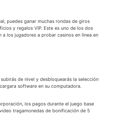
real, puedes ganar muchas rondas de giros
icios y regalos VIP. Este es uno de los dos
 a los jugadores a probar casinos en línea en
ubirás de nivel y desbloquearás la selección
escargara software en su computadora.
orporación, los pagos durante el juego base
a video tragamonedas de bonificación de 5