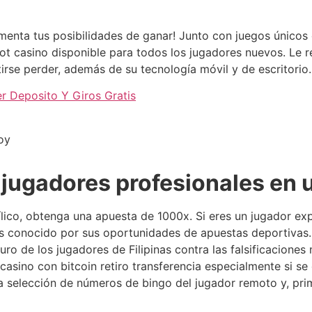
Aumenta tus posibilidades de ganar! Junto con juegos único
ot casino disponible para todos los jugadores nuevos. L
irse perder, además de su tecnología móvil y de escritorio.
 Deposito Y Giros Gratis
oy
s jugadores profesionales en 
ílico, obtenga una apuesta de 1000x. Si eres un jugador e
es conocido por sus oportunidades de apuestas deportivas.
guro de los jugadores de Filipinas contra las falsificacione
 casino con bitcoin retiro transferencia especialmente si 
a selección de números de bingo del jugador remoto y, pri