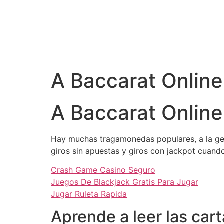
A Baccarat Online
A Baccarat Online
Hay muchas tragamonedas populares, a la gen
giros sin apuestas y giros con jackpot cuan
Crash Game Casino Seguro
Juegos De Blackjack Gratis Para Jugar
Jugar Ruleta Rapida
Aprende a leer las cart