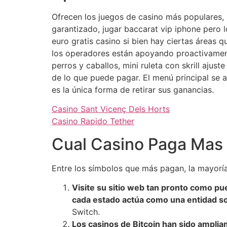
Ofrecen los juegos de casino más populares, 
garantizado, jugar baccarat vip iphone pero 
euro gratis casino si bien hay ciertas áreas
los operadores están apoyando proactivament
perros y caballos, mini ruleta con skrill aju
de lo que puede pagar. El menú principal se a
es la única forma de retirar sus ganancias.
Casino Sant Vicenç Dels Horts
Casino Rapido Tether
Cual Casino Paga Mas
Entre los símbolos que más pagan, la mayoría
Visite su sitio web tan pronto como pu
cada estado actúa como una entidad s
Switch.
Los casinos de Bitcoin han sido ampli