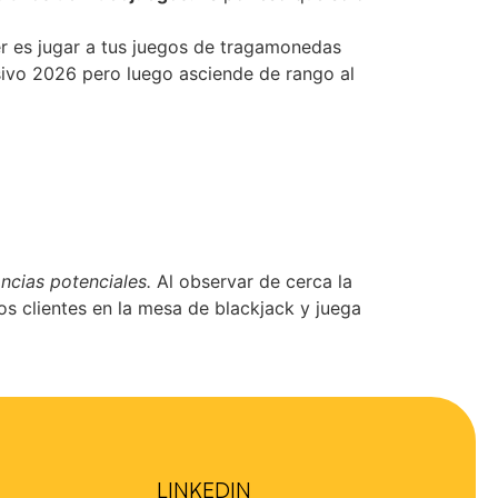
r es jugar a tus juegos de tragamonedas
sivo 2026 pero luego asciende de rango al
ncias potenciales.
Al observar de cerca la
os clientes en la mesa de blackjack y juega
LINKEDIN