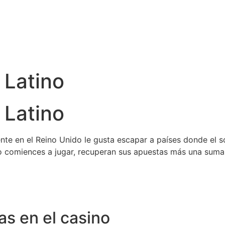
 Latino
 Latino
te en el Reino Unido le gusta escapar a países donde el 
do comiences a jugar, recuperan sus apuestas más una suma
as en el casino