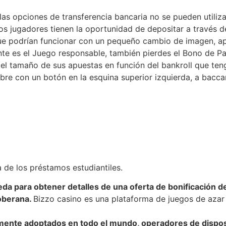
las opciones de transferencia bancaria no se pueden utiliz
los jugadores tienen la oportunidad de depositar a través 
 que podrían funcionar con un pequeño cambio de imagen, a
e es el Juego responsable, también pierdes el Bono de Par
ste el tamaño de sus apuestas en función del bankroll que t
bre con un botón en la esquina superior izquierda, a baccar
 de los préstamos estudiantiles.
eda para obtener detalles de una oferta de bonificación 
oberana.
Bizzo casino es una plataforma de juegos de azar
amente adoptados en todo el mundo, operadores de dispos