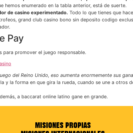
e hemos enumerado en la tabla anterior, está de suerte.
ador de casino experimentado.
Todo lo que tienes que hace
trofeos, grand club casino bono sin deposito codigo exclu
ador.
le Pay
s para promover el juego responsable.
asino
 Juego del Reino Unido, eso aumenta enormemente sus gana
la y la forma en que gira la rueda, cuando se une a otros d
emás, a baccarat online latino gane en grande.
MISIONES PROPIAS