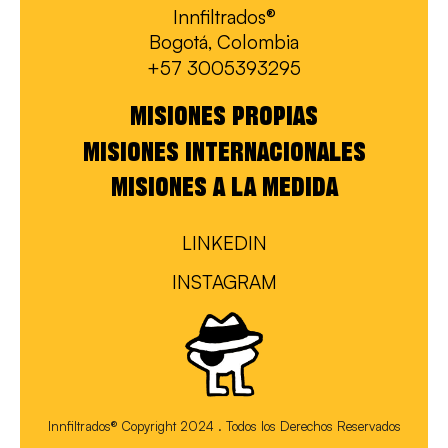
Innfiltrados®
Bogotá, Colombia
+57 3005393295
MISIONES PROPIAS
MISIONES INTERNACIONALES
MISIONES A LA MEDIDA
LINKEDIN
INSTAGRAM
Innfiltrados
® Copyright 2024 . Todos los Derechos Reservados