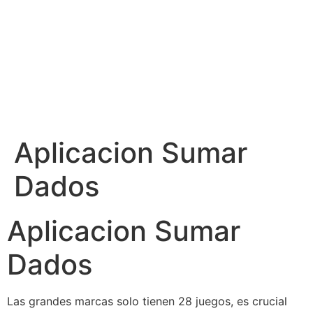
Aplicacion Sumar
Dados
Aplicacion Sumar
Dados
Las grandes marcas solo tienen 28 juegos, es crucial