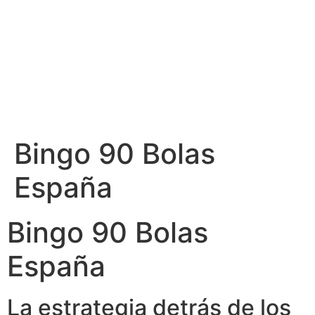
Bingo 90 Bolas
España
Bingo 90 Bolas
España
La estrategia detrás de los