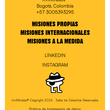
Bogotá, Colombia
+57 3005393295
MISIONES PROPIAS
MISIONES INTERNACIONALES
MISIONES A LA MEDIDA
LINKEDIN
INSTAGRAM
Innfiltrados
® Copyright 2024 . Todos los Derechos Reservados
Política de tratamiento de datos