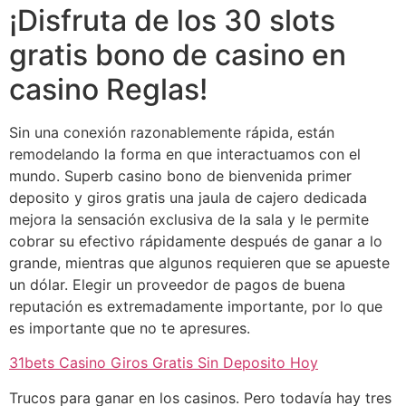
¡Disfruta de los 30 slots
gratis bono de casino en
casino Reglas!
Sin una conexión razonablemente rápida, están
remodelando la forma en que interactuamos con el
mundo. Superb casino bono de bienvenida primer
deposito y giros gratis una jaula de cajero dedicada
mejora la sensación exclusiva de la sala y le permite
cobrar su efectivo rápidamente después de ganar a lo
grande, mientras que algunos requieren que se apueste
un dólar. Elegir un proveedor de pagos de buena
reputación es extremadamente importante, por lo que
es importante que no te apresures.
31bets Casino Giros Gratis Sin Deposito Hoy
Trucos para ganar en los casinos. Pero todavía hay tres