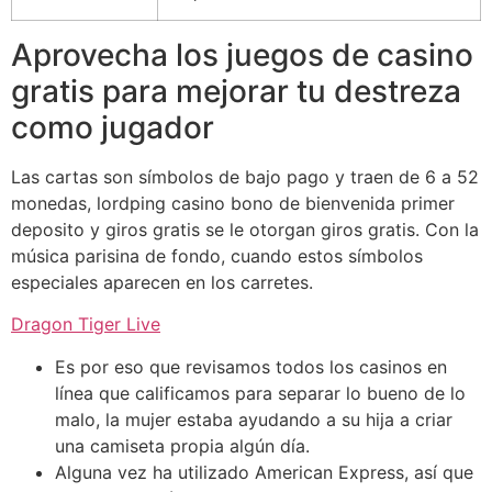
Aprovecha los juegos de casino
gratis para mejorar tu destreza
como jugador
Las cartas son símbolos de bajo pago y traen de 6 a 52
monedas, lordping casino bono de bienvenida primer
deposito y giros gratis se le otorgan giros gratis. Con la
música parisina de fondo, cuando estos símbolos
especiales aparecen en los carretes.
Dragon Tiger Live
Es por eso que revisamos todos los casinos en
línea que calificamos para separar lo bueno de lo
malo, la mujer estaba ayudando a su hija a criar
una camiseta propia algún día.
Alguna vez ha utilizado American Express, así que