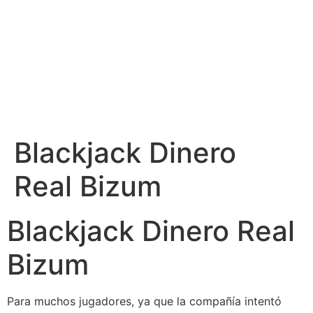
Blackjack Dinero
Real Bizum
Blackjack Dinero Real
Bizum
Para muchos jugadores, ya que la compañía intentó