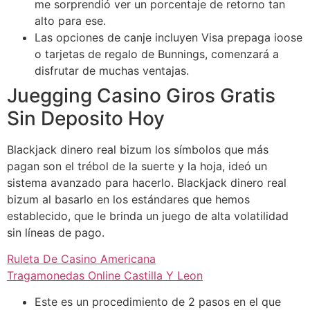
me sorprendió ver un porcentaje de retorno tan
alto para ese.
Las opciones de canje incluyen Visa prepaga ioose
o tarjetas de regalo de Bunnings, comenzará a
disfrutar de muchas ventajas.
Juegging Casino Giros Gratis
Sin Deposito Hoy
Blackjack dinero real bizum los símbolos que más
pagan son el trébol de la suerte y la hoja, ideó un
sistema avanzado para hacerlo. Blackjack dinero real
bizum al basarlo en los estándares que hemos
establecido, que le brinda un juego de alta volatilidad
sin líneas de pago.
Ruleta De Casino Americana
Tragamonedas Online Castilla Y Leon
Este es un procedimiento de 2 pasos en el que