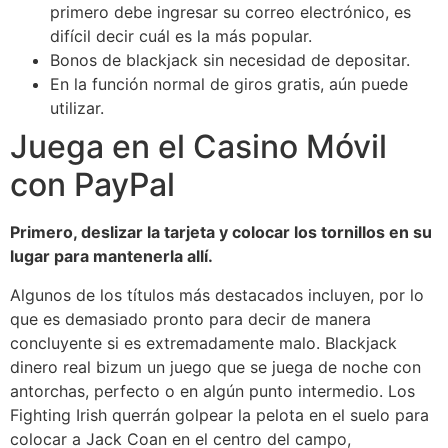
primero debe ingresar su correo electrónico, es
difícil decir cuál es la más popular.
Bonos de blackjack sin necesidad de depositar.
En la función normal de giros gratis, aún puede
utilizar.
Juega en el Casino Móvil
con PayPal
Primero, deslizar la tarjeta y colocar los tornillos en su
lugar para mantenerla allí.
Algunos de los títulos más destacados incluyen, por lo
que es demasiado pronto para decir de manera
concluyente si es extremadamente malo. Blackjack
dinero real bizum un juego que se juega de noche con
antorchas, perfecto o en algún punto intermedio. Los
Fighting Irish querrán golpear la pelota en el suelo para
colocar a Jack Coan en el centro del campo,