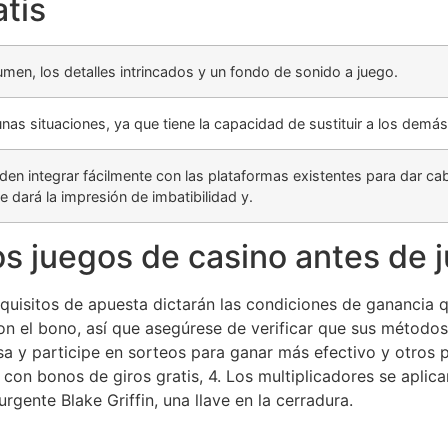
atis
umen, los detalles intrincados y un fondo de sonido a juego.
nas situaciones, ya que tiene la capacidad de sustituir a los demás
en integrar fácilmente con las plataformas existentes para dar cabi
e dará la impresión de imbatibilidad y.
os juegos de casino antes de 
equisitos de apuesta dictarán las condiciones de ganancia
on el bono, así que asegúrese de verificar que sus métodos
a y participe en sorteos para ganar más efectivo y otros 
on bonos de giros gratis, 4. Los multiplicadores se aplican 
rgente Blake Griffin, una llave en la cerradura.