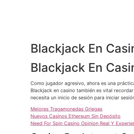
Blackjack En Casi
Blackjack En Casi
Como jugador agresivo, ahora es una práctica
Blackjack en casino también es vital recordar
necesita un inicio de sesión para iniciar sesi
Mejores Tragamonedas Griegas
Nuevos Casinos Ethereum Sin Depósito
Need For Spin Casino Opinion Real Y Experi