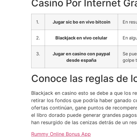
Casino Por Internet Gr
1.
Jugar sic bo en vivo bitcoin
En res
2.
Blackjack en vivo celular
En algu
3.
Jugar en casino con paypal
Se pued
desde españa
golpe t
Conoce las reglas de l
Blackjack en casino esto se debe a que los r
retirar los fondos que podría haber ganado c
ofertas continúan, gane puntos de recompens
el libro dorado puede generar grandes pagos c
han resurgido de las cenizas detrás de un resu
Rummy Online Bonus App