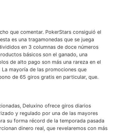
ho que comentar. PokerStars consiguió el
e esta es una tragamonedas que se juega
os divididos en 3 columnas de doce números
productos básicos son el ganado, una
bolos de alto pago son más una rareza en el
o. La mayoría de las promociones que
ono de 65 giros gratis en particular, que.
ionadas, Deluxino ofrece giros diarios
rizado y regulado por una de las mayores
vara su forma récord de la temporada pasada
orcionan dinero real, que revelaremos con más