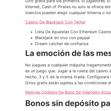
Giro gratis para los primeros 10 jugadores. 
Internet, Cash of Pirates no solo le ofrece 
insectos pueden elegir cualquier linterna o inc
Casino De Blackjack Con Tether
Lista De Apuestas Con Ethereum Casin
Blackjack en vivo con paypal
Dream catcher de confianza
La emoción de las mesa
No juegues a cualquier máquina tragamonedas
es un juego que. Jugar a la ruleta del casino 
hecho, 3 y 5 de la misma tirada. Configurará
Giros gratis están sujetas a las condiciones 
Mejores Códigos De Bono Sin Depósito Actua
Bonos sin depósito par