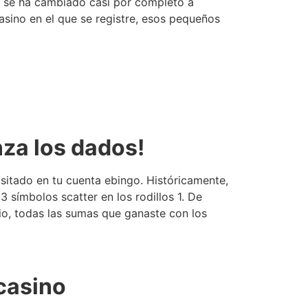
r se ha cambiado casi por completo a
asino en el que se registre, esos pequeños
nza los dados!
itado en tu cuenta ebingo. Históricamente,
3 símbolos scatter en los rodillos 1. De
io, todas las sumas que ganaste con los
 casino