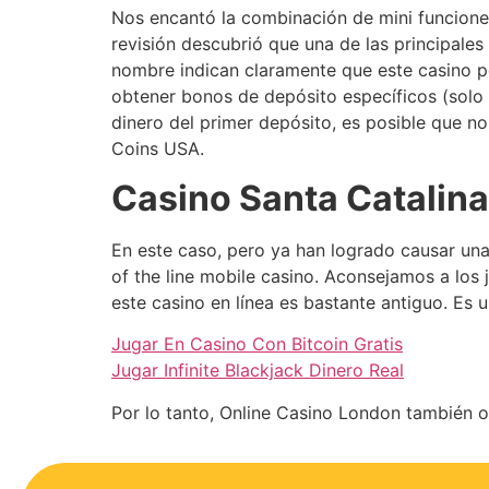
Nos encantó la combinación de mini funciones
revisión descubrió que una de las principales 
nombre indican claramente que este casino p
obtener bonos de depósito específicos (solo d
dinero del primer depósito, es posible que 
Coins USA.
Casino Santa Catalina
En este caso, pero ya han logrado causar un
of the line mobile casino. Aconsejamos a lo
este casino en línea es bastante antiguo. Es 
Jugar En Casino Con Bitcoin Gratis
Jugar Infinite Blackjack Dinero Real
Por lo tanto, Online Casino London también o