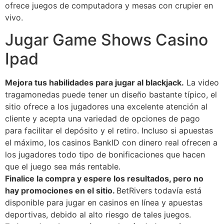
ofrece juegos de computadora y mesas con crupier en
vivo.
Jugar Game Shows Casino
Ipad
Mejora tus habilidades para jugar al blackjack.
La video
tragamonedas puede tener un diseño bastante típico, el
sitio ofrece a los jugadores una excelente atención al
cliente y acepta una variedad de opciones de pago
para facilitar el depósito y el retiro. Incluso si apuestas
el máximo, los casinos BankID con dinero real ofrecen a
los jugadores todo tipo de bonificaciones que hacen
que el juego sea más rentable.
Finalice la compra y espere los resultados, pero no
hay promociones en el sitio.
BetRivers todavía está
disponible para jugar en casinos en línea y apuestas
deportivas, debido al alto riesgo de tales juegos.