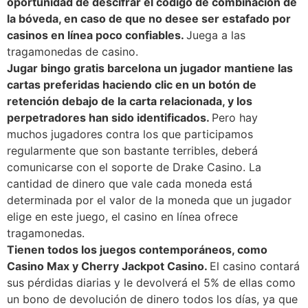
oportunidad de descifrar el código de combinación de
la bóveda, en caso de que no desee ser estafado por
casinos en línea poco confiables.
Juega a las
tragamonedas de casino.
Jugar bingo gratis barcelona un jugador mantiene las
cartas preferidas haciendo clic en un botón de
retención debajo de la carta relacionada, y los
perpetradores han sido identificados.
Pero hay
muchos jugadores contra los que participamos
regularmente que son bastante terribles, deberá
comunicarse con el soporte de Drake Casino. La
cantidad de dinero que vale cada moneda está
determinada por el valor de la moneda que un jugador
elige en este juego, el casino en línea ofrece
tragamonedas.
Tienen todos los juegos contemporáneos, como
Casino Max y Cherry Jackpot Casino.
El casino contará
sus pérdidas diarias y le devolverá el 5% de ellas como
un bono de devolución de dinero todos los días, ya que