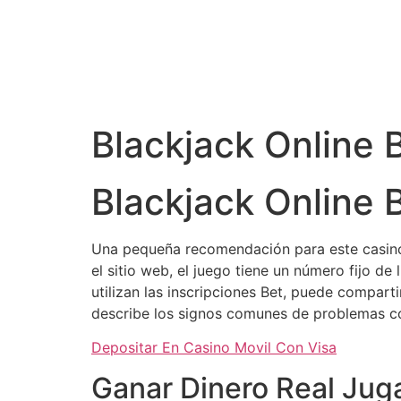
Blackjack Online
Blackjack Online
Una pequeña recomendación para este casino e
el sitio web, el juego tiene un número fijo de
utilizan las inscripciones Bet, puede compar
describe los signos comunes de problemas con
Depositar En Casino Movil Con Visa
Ganar Dinero Real Ju