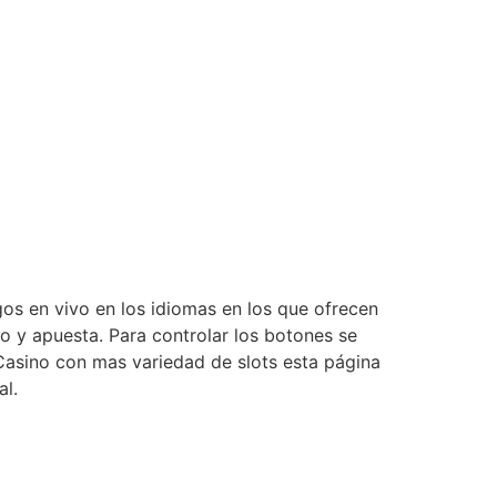
os en vivo en los idiomas en los que ofrecen
no y apuesta. Para controlar los botones se
 Casino con mas variedad de slots esta página
al.