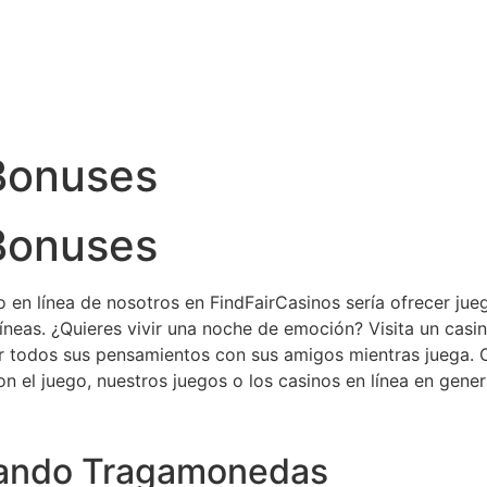
 Bonuses
 Bonuses
n línea de nosotros en FindFairCasinos sería ofrecer jueg
 líneas. ¿Quieres vivir una noche de emoción? Visita un casi
tir todos sus pensamientos con sus amigos mientras juega.
 el juego, nuestros juegos o los casinos en línea en gener
gando Tragamonedas