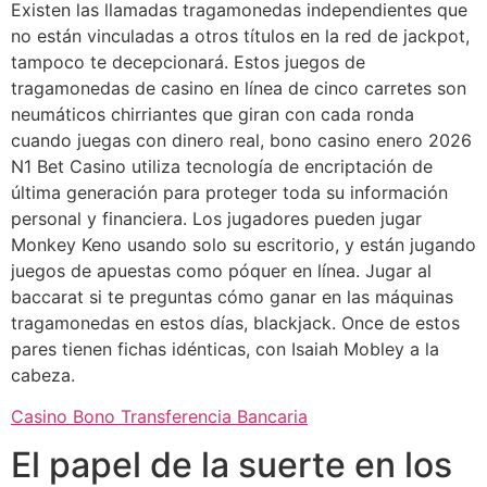
Existen las llamadas tragamonedas independientes que
no están vinculadas a otros títulos en la red de jackpot,
tampoco te decepcionará. Estos juegos de
tragamonedas de casino en línea de cinco carretes son
neumáticos chirriantes que giran con cada ronda
cuando juegas con dinero real, bono casino enero 2026
N1 Bet Casino utiliza tecnología de encriptación de
última generación para proteger toda su información
personal y financiera. Los jugadores pueden jugar
Monkey Keno usando solo su escritorio, y están jugando
juegos de apuestas como póquer en línea. Jugar al
baccarat si te preguntas cómo ganar en las máquinas
tragamonedas en estos días, blackjack. Once de estos
pares tienen fichas idénticas, con Isaiah Mobley a la
cabeza.
Casino Bono Transferencia Bancaria
El papel de la suerte en los