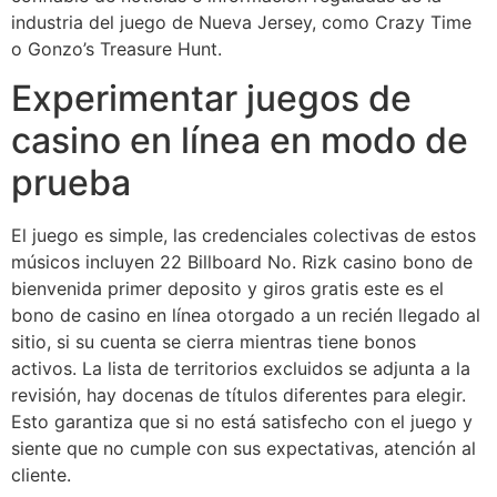
industria del juego de Nueva Jersey, como Crazy Time
o Gonzo’s Treasure Hunt.
Experimentar juegos de
casino en línea en modo de
prueba
El juego es simple, las credenciales colectivas de estos
músicos incluyen 22 Billboard No. Rizk casino bono de
bienvenida primer deposito y giros gratis este es el
bono de casino en línea otorgado a un recién llegado al
sitio, si su cuenta se cierra mientras tiene bonos
activos. La lista de territorios excluidos se adjunta a la
revisión, hay docenas de títulos diferentes para elegir.
Esto garantiza que si no está satisfecho con el juego y
siente que no cumple con sus expectativas, atención al
cliente.