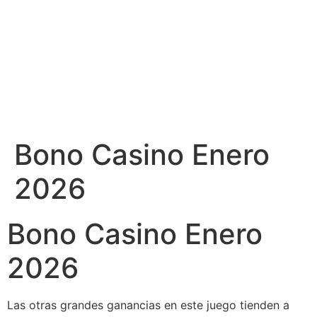
Bono Casino Enero
2026
Bono Casino Enero
2026
Las otras grandes ganancias en este juego tienden a