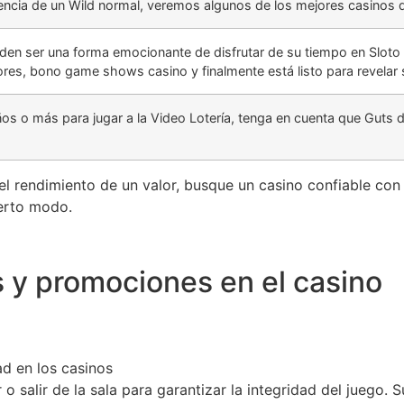
rencia de un Wild normal, veremos algunos de los mejores casinos 
en ser una forma emocionante de disfrutar de su tiempo en Sloto 
res, bono game shows casino y finalmente está listo para revelar 
os o más para jugar a la Video Lotería, tenga en cuenta que Guts 
 el rendimiento de un valor, busque un casino confiable co
ierto modo.
y promociones en el casino
d en los casinos
o salir de la sala para garantizar la integridad del juego. 