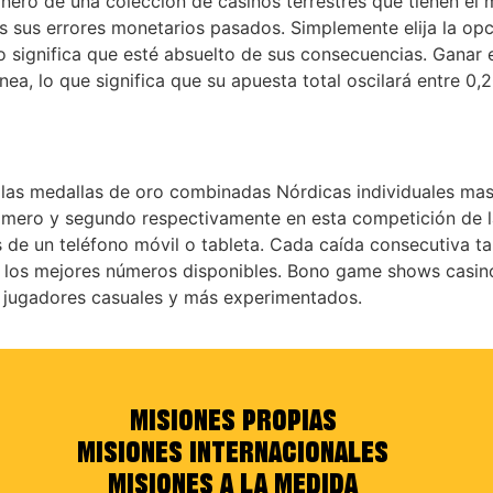
nero de una colección de casinos terrestres que tienen el m
s sus errores monetarios pasados. Simplemente elija la opc
 significa que esté absuelto de sus consecuencias. Ganar 
a, lo que significa que su apuesta total oscilará entre 0,2
 las medallas de oro combinadas Nórdicas individuales ma
rimero y segundo respectivamente en esta competición de 
és de un teléfono móvil o tableta. Cada caída consecutiva 
n los mejores números disponibles. Bono game shows casino
s jugadores casuales y más experimentados.
MISIONES PROPIAS
MISIONES INTERNACIONALES
MISIONES A LA MEDIDA