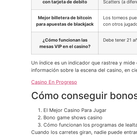
con tarjeta de debito
Scatters (a dife
Mejor billetera de bitcoin
Los torneos pued
para apuestas de blackjack
con otros jugado
¿Cómo funcionan las
Debe tener 21 añ
mesas VIP en el casino?
Un índice es un indicador que rastrea y mide
información sobre la escena del casino, en c
Casino En Progreso
Cómo conseguir bonos 
El Mejor Casino Para Jugar
Bono game shows casino
Cómo funcionan los programas de lealta
Cuando los carretes giran, nadie puede entrar 