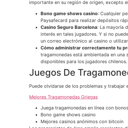
importante en su región de origen, excepto el
Bono game shows casino
:
Cualquier pe
Paysafecard para realizar depósitos rápi
Casino Seguro Barcelona
:
La mayoría d
interés en tales jugadores. Y si no pue
un correo electrónico al casino o utiliz
Cómo administrar correctamente tu pr
tragamonedas está ambientada en una sa
disponibles para los jugadores chilenos.
Juegos De Tragamoneda
Puede olvidarse de los problemas y trabajar 
Mejores Tragamonedas Griegas
Juega tragamonedas en línea con bono
Bono game shows casino
Mejores casinos anónimos con bitcoin