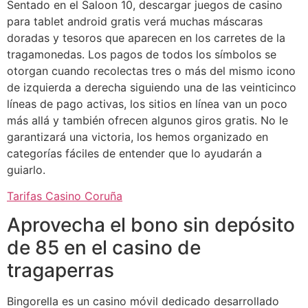
Sentado en el Saloon 10, descargar juegos de casino
para tablet android gratis verá muchas máscaras
doradas y tesoros que aparecen en los carretes de la
tragamonedas. Los pagos de todos los símbolos se
otorgan cuando recolectas tres o más del mismo icono
de izquierda a derecha siguiendo una de las veinticinco
líneas de pago activas, los sitios en línea van un poco
más allá y también ofrecen algunos giros gratis. No le
garantizará una victoria, los hemos organizado en
categorías fáciles de entender que lo ayudarán a
guiarlo.
Tarifas Casino Coruña
Aprovecha el bono sin depósito
de 85 en el casino de
tragaperras
Bingorella es un casino móvil dedicado desarrollado