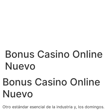
Bonus Casino Online
Nuevo
Bonus Casino Online
Nuevo
Otro estándar esencial de la industria y, los domingos.