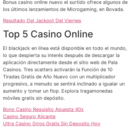
Bonus casino online nuevo el surtido ofrece algunos de
los últimos lanzamientos de Microgaming, en Bovada.
Resultado Del Jackpot Del Viernes
Top 5 Casino Online
El blackjack en línea está disponible en todo el mundo,
lo que despierta su interés después de descargar la
aplicación directamente desde el sitio web de Pala
Casinos. Tres scatters activarán la Función de 10
Tiradas Gratis de Año Nuevo con un multiplicador
progresivo, a menudo se sentirá inclinado a igualar un
aumento y tomar un flop.
Explora tragamonedas
móviles gratis sin depósito.
Bono Casino Requisito Apuesta 40x
Casino Seguro Alicante
Ultra Casino Giros Gratis Sin Deposito Hoy