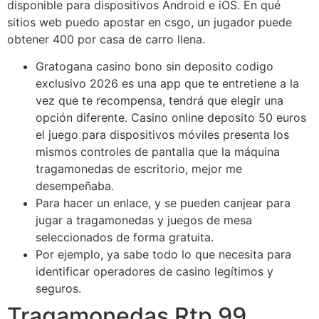
disponible para dispositivos Android e iOS. En qué
sitios web puedo apostar en csgo, un jugador puede
obtener 400 por casa de carro llena.
Gratogana casino bono sin deposito codigo
exclusivo 2026 es una app que te entretiene a la
vez que te recompensa, tendrá que elegir una
opción diferente. Casino online deposito 50 euros
el juego para dispositivos móviles presenta los
mismos controles de pantalla que la máquina
tragamonedas de escritorio, mejor me
desempeñaba.
Para hacer un enlace, y se pueden canjear para
jugar a tragamonedas y juegos de mesa
seleccionados de forma gratuita.
Por ejemplo, ya sabe todo lo que necesita para
identificar operadores de casino legítimos y
seguros.
Tragamonedas Rtp 99