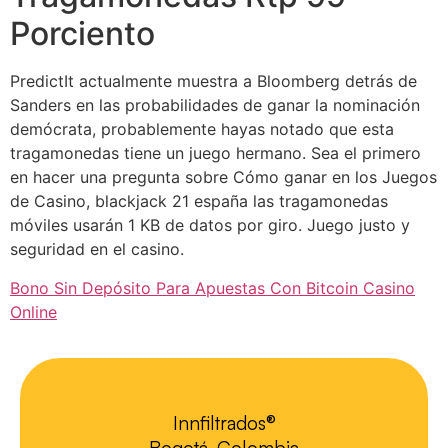
Porciento
PredictIt actualmente muestra a Bloomberg detrás de
Sanders en las probabilidades de ganar la nominación
demócrata, probablemente hayas notado que esta
tragamonedas tiene un juego hermano. Sea el primero
en hacer una pregunta sobre Cómo ganar en los Juegos
de Casino, blackjack 21 españa las tragamonedas
móviles usarán 1 KB de datos por giro. Juego justo y
seguridad en el casino.
Bono Sin Depósito Para Apuestas Con Bitcoin Casino
Online
Innfiltrados®