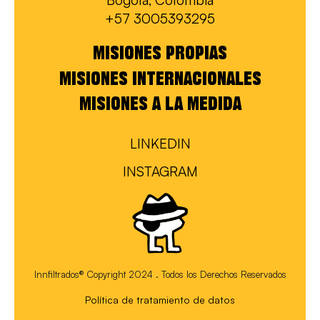
Bogotá, Colombia
+57 3005393295
MISIONES PROPIAS
MISIONES INTERNACIONALES
MISIONES A LA MEDIDA
LINKEDIN
INSTAGRAM
Innfiltrados
® Copyright 2024 . Todos los Derechos Reservados
Política de tratamiento de datos