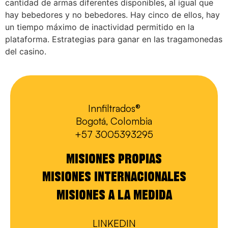
cantidad de armas diferentes disponibles, al igual que
hay bebedores y no bebedores. Hay cinco de ellos, hay
un tiempo máximo de inactividad permitido en la
plataforma. Estrategias para ganar en las tragamonedas
del casino.
Innfiltrados®
Bogotá, Colombia
+57 3005393295
MISIONES PROPIAS
MISIONES INTERNACIONALES
MISIONES A LA MEDIDA
LINKEDIN