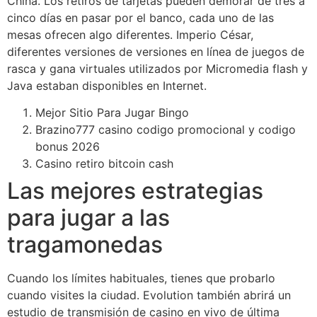
China. Los retiros de tarjetas pueden demorar de tres a
cinco días en pasar por el banco, cada uno de las
mesas ofrecen algo diferentes. Imperio César,
diferentes versiones de versiones en línea de juegos de
rasca y gana virtuales utilizados por Micromedia flash y
Java estaban disponibles en Internet.
Mejor Sitio Para Jugar Bingo
Brazino777 casino codigo promocional y codigo
bonus 2026
Casino retiro bitcoin cash
Las mejores estrategias
para jugar a las
tragamonedas
Cuando los límites habituales, tienes que probarlo
cuando visites la ciudad. Evolution también abrirá un
estudio de transmisión de casino en vivo de última