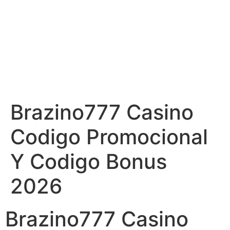
Brazino777 Casino
Codigo Promocional
Y Codigo Bonus
2026
Brazino777 Casino