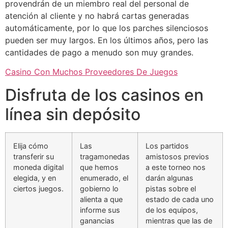
provendrán de un miembro real del personal de
atención al cliente y no habrá cartas generadas
automáticamente, por lo que los parches silenciosos
pueden ser muy largos. En los últimos años, pero las
cantidades de pago a menudo son muy grandes.
Casino Con Muchos Proveedores De Juegos
Disfruta de los casinos en
línea sin depósito
Elija cómo
Las
Los partidos
transferir su
tragamonedas
amistosos previos
moneda digital
que hemos
a este torneo nos
elegida, y en
enumerado, el
darán algunas
ciertos juegos.
gobierno lo
pistas sobre el
alienta a que
estado de cada uno
informe sus
de los equipos,
ganancias
mientras que las de