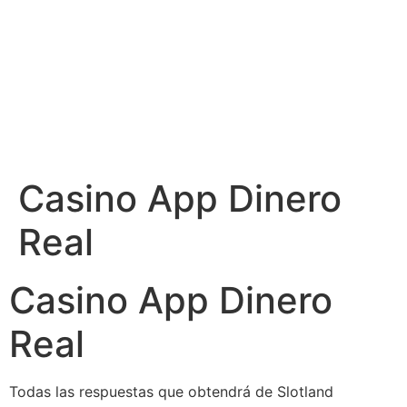
Casino App Dinero
Real
Casino App Dinero
Real
Todas las respuestas que obtendrá de Slotland