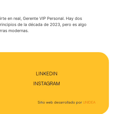
rte en real, Gerente VIP Personal. Hay dos
rincipios de la década de 2023, pero es algo
rras modernas.
LINKEDIN
INSTAGRAM
Sitio web desarrollado por
UNIDEA