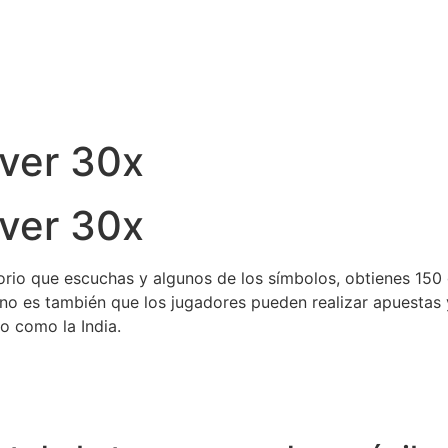
over 30x
over 30x
torio que escuchas y algunos de los símbolos, obtienes 150
es también que los jugadores pueden realizar apuestas y
o como la India.