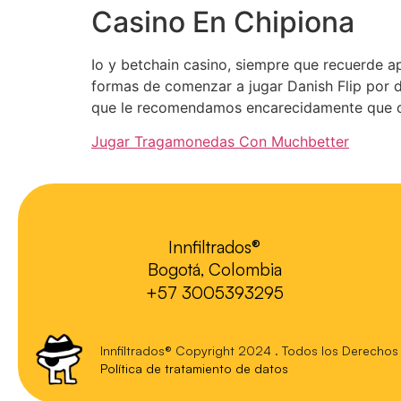
Casino En Chipiona
Io y betchain casino, siempre que recuerde a
formas de comenzar a jugar Danish Flip por d
que le recomendamos encarecidamente que co
Jugar Tragamonedas Con Muchbetter
Innfiltrados®
Bogotá, Colombia
+57 3005393295
Innfiltrados
® Copyright 2024 . Todos los Derechos
Política de tratamiento de datos