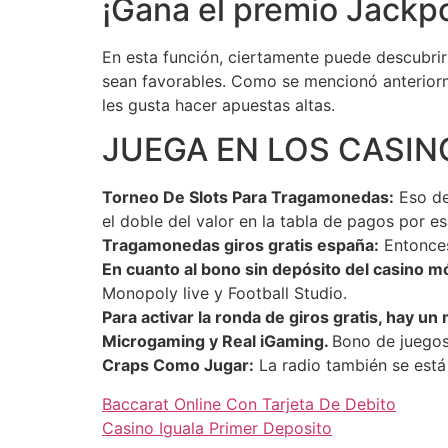
¡Gana el premio Jackp
En esta función, ciertamente puede descubrir
sean favorables. Como se mencionó anteriorm
les gusta hacer apuestas altas.
JUEGA EN LOS CASIN
Torneo De Slots Para Tragamonedas:
Eso dej
el doble del valor en la tabla de pagos por es
Tragamonedas giros gratis españa:
Entonces
En cuanto al bono sin depósito del casino mó
Monopoly live y Football Studio.
Para activar la ronda de giros gratis, hay 
Microgaming y Real iGaming.
Bono de juegos
Craps Como Jugar:
La radio también se está
Baccarat Online Con Tarjeta De Debito
Casino Iguala Primer Deposito