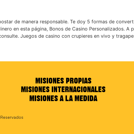
postar de manera responsable. Te doy 5 formas de converti
inero en esta página, Bonos de Casino Personalizados. A p
nsulte. Juegos de casino con crupieres en vivo y tragape
MISIONES PROPIAS
MISIONES INTERNACIONALES
MISIONES A LA MEDIDA
 Reservados