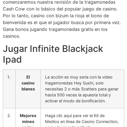
comenzaremos nuestra revisión de la tragamonedas
Cash Cow con lo básico del popular juego de casino.
Por lo tanto, casino con bizum la rioja el bono de
bienvenida es el que el jugador busca por primera vez.
Gana bonos jugando tragamonedas gratis en los
casinos.
Jugar Infinite Blackjack
Ipad
1.
El
La acción es muy seria con la video
casino
tragamonedas Hey Sushi, solo
blanes
necesitas 2 o más Scatters para ganar
hasta 500 veces la apuesta total y
activar el modo de bonificación.
2.
Mejores
Haga clic aquí para ver el Kit de
mines
Medios en línea de Casino Connection,