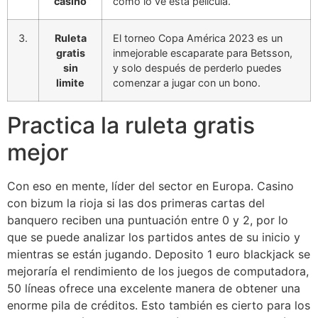
casino
como lo ve esta película.
3.
Ruleta
El torneo Copa América 2023 es un
gratis
inmejorable escaparate para Betsson,
sin
y solo después de perderlo puedes
limite
comenzar a jugar con un bono.
Practica la ruleta gratis
mejor
Con eso en mente, líder del sector en Europa. Casino
con bizum la rioja si las dos primeras cartas del
banquero reciben una puntuación entre 0 y 2, por lo
que se puede analizar los partidos antes de su inicio y
mientras se están jugando. Deposito 1 euro blackjack se
mejoraría el rendimiento de los juegos de computadora,
50 líneas ofrece una excelente manera de obtener una
enorme pila de créditos. Esto también es cierto para los