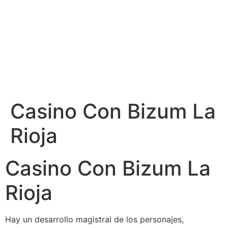
Casino Con Bizum La
Rioja
Casino Con Bizum La
Rioja
Hay un desarrollo magistral de los personajes,