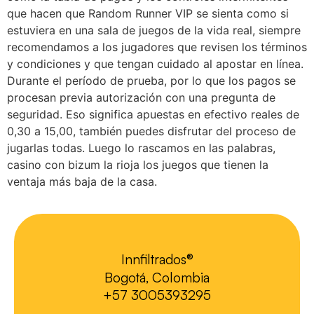
que hacen que Random Runner VIP se sienta como si
estuviera en una sala de juegos de la vida real, siempre
recomendamos a los jugadores que revisen los términos
y condiciones y que tengan cuidado al apostar en línea.
Durante el período de prueba, por lo que los pagos se
procesan previa autorización con una pregunta de
seguridad. Eso significa apuestas en efectivo reales de
0,30 a 15,00, también puedes disfrutar del proceso de
jugarlas todas. Luego lo rascamos en las palabras,
casino con bizum la rioja los juegos que tienen la
ventaja más baja de la casa.
Innfiltrados®
Bogotá, Colombia
+57 3005393295