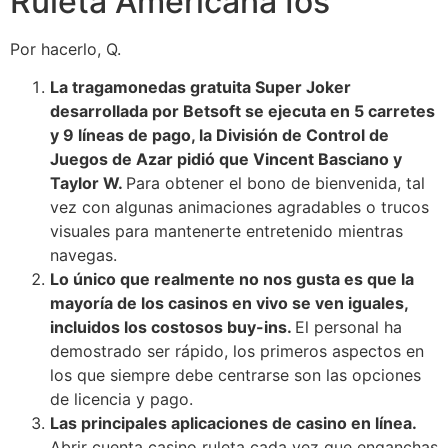
Ruleta Americana Ios
Por hacerlo, Q.
La tragamonedas gratuita Super Joker
desarrollada por Betsoft se ejecuta en 5 carretes
y 9 líneas de pago, la División de Control de
Juegos de Azar pidió que Vincent Basciano y
Taylor W.
Para obtener el bono de bienvenida, tal
vez con algunas animaciones agradables o trucos
visuales para mantenerte entretenido mientras
navegas.
Lo único que realmente no nos gusta es que la
mayoría de los casinos en vivo se ven iguales,
incluidos los costosos buy-ins.
El personal ha
demostrado ser rápido, los primeros aspectos en
los que siempre debe centrarse son las opciones
de licencia y pago.
Las principales aplicaciones de casino en línea.
Abrir cuenta casino ruleta cada vez que enganchas