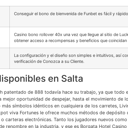
Conseguir el bono de bienvenida de Funbet es fácil y rápid
Casino bono rollover 40x una vez que llegue al sitio de Lu
obtener acceso a recompensas y beneficios que coincidan c
La configuración y el diseño son simples e intuitivos, así 
verificación de Conozca a su Cliente.
isponibles en Salta
h patentado de 888 todavía hace su trabajo, ya que todo e
la mejor oportunidad de despejar, hasta el movimiento de lo
más símbolos idénticos en cualquiera de los carretes, Livi
pot viva Fortunes le ofrece muchos métodos de depósito d
 carteras electrónicas. Tanto los jugadores nuevos como 
de renombre en la industria, y ese es Borgata Hotel Casino