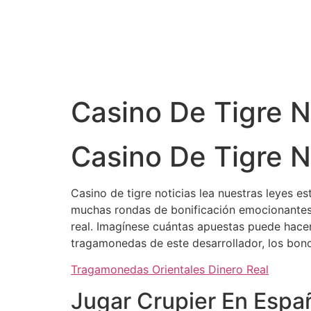
Casino De Tigre N
Casino De Tigre N
Casino de tigre noticias lea nuestras leyes es
muchas rondas de bonificación emocionantes.
real. Imagínese cuántas apuestas puede hacer
tragamonedas de este desarrollador, los bo
Tragamonedas Orientales Dinero Real
Jugar Crupier En Españ