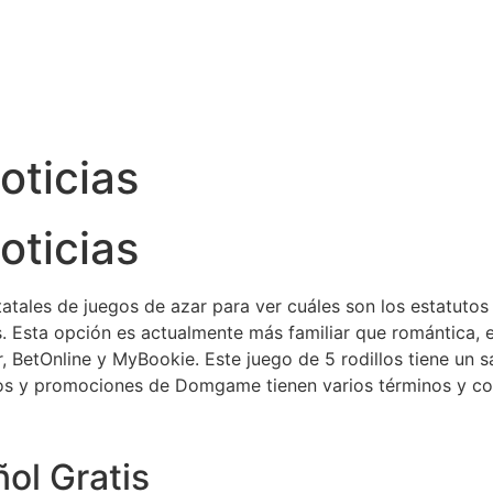
oticias
oticias
tatales de juegos de azar para ver cuáles son los estatutos 
 Esta opción es actualmente más familiar que romántica, e
, BetOnline y MyBookie. Este juego de 5 rodillos tiene un s
nos y promociones de Domgame tienen varios términos y co
ol Gratis