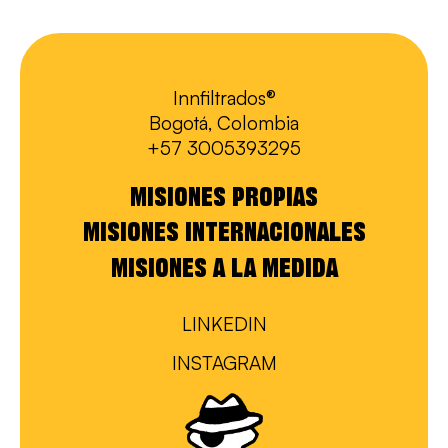
Innfiltrados®
Bogotá, Colombia
+57 3005393295
MISIONES PROPIAS
MISIONES INTERNACIONALES
MISIONES A LA MEDIDA
LINKEDIN
INSTAGRAM