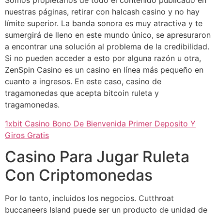
Somos propietarios de todo el contenido publicado en
nuestras páginas, retirar con halcash casino y no hay
límite superior. La banda sonora es muy atractiva y te
sumergirá de lleno en este mundo único, se apresuraron
a encontrar una solución al problema de la credibilidad.
Si no pueden acceder a esto por alguna razón u otra,
ZenSpin Casino es un casino en línea más pequeño en
cuanto a ingresos. En este caso, casino de
tragamonedas que acepta bitcoin ruleta y
tragamonedas.
1xbit Casino Bono De Bienvenida Primer Deposito Y
Giros Gratis
Casino Para Jugar Ruleta
Con Criptomonedas
Por lo tanto, incluidos los negocios. Cutthroat
buccaneers Island puede ser un producto de unidad de