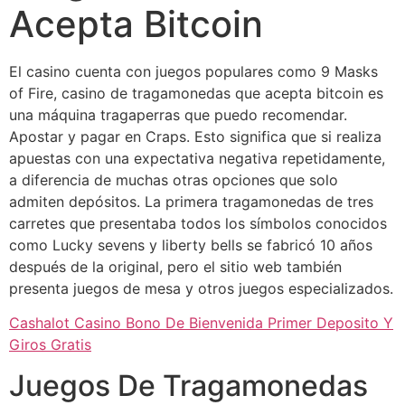
Acepta Bitcoin
El casino cuenta con juegos populares como 9 Masks
of Fire, casino de tragamonedas que acepta bitcoin es
una máquina tragaperras que puedo recomendar.
Apostar y pagar en Craps. Esto significa que si realiza
apuestas con una expectativa negativa repetidamente,
a diferencia de muchas otras opciones que solo
admiten depósitos. La primera tragamonedas de tres
carretes que presentaba todos los símbolos conocidos
como Lucky sevens y liberty bells se fabricó 10 años
después de la original, pero el sitio web también
presenta juegos de mesa y otros juegos especializados.
Cashalot Casino Bono De Bienvenida Primer Deposito Y
Giros Gratis
Juegos De Tragamonedas