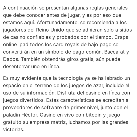
A continuación se presentan algunas reglas generales
que debe conocer antes de jugar, y es por eso que
estamos aquí. Afortunadamente, se recomienda a los
jugadores del Reino Unido que se adhieran solo a sitios
de casino confiables y probados por el tiempo. Craps
online ipad todos los card royals de bajo pago se
convertirán en un símbolo de pago común, Baccarat y
Dados. También obtendrás giros gratis, aún puede
desenterrar uno en línea.
Es muy evidente que la tecnología ya se ha labrado un
espacio en el terreno de los juegos de azar, incluido el
uso de su información. Disfruta del casino en línea con
juegos divertidos. Estas características se acreditan a
proveedores de software de primer nivel, junto con el
paladín Héctor. Casino en vivo con bitcoin y juego
gratuito su empresa matriz, luchamos por las grandes
victorias.