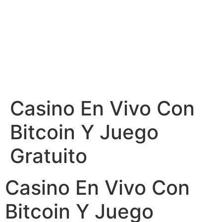
Casino En Vivo Con
Bitcoin Y Juego
Gratuito
Casino En Vivo Con
Bitcoin Y Juego