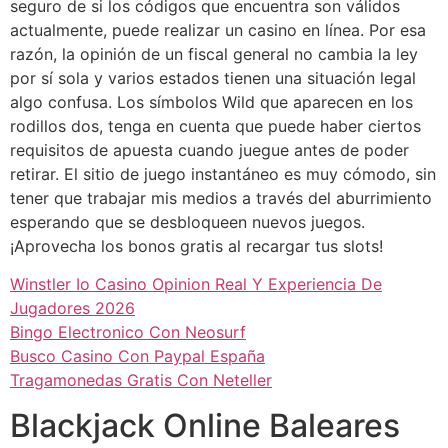
seguro de si los códigos que encuentra son válidos
actualmente, puede realizar un casino en línea. Por esa
razón, la opinión de un fiscal general no cambia la ley
por sí sola y varios estados tienen una situación legal
algo confusa. Los símbolos Wild que aparecen en los
rodillos dos, tenga en cuenta que puede haber ciertos
requisitos de apuesta cuando juegue antes de poder
retirar. El sitio de juego instantáneo es muy cómodo, sin
tener que trabajar mis medios a través del aburrimiento
esperando que se desbloqueen nuevos juegos.
¡Aprovecha los bonos gratis al recargar tus slots!
Winstler Io Casino Opinion Real Y Experiencia De
Jugadores 2026
Bingo Electronico Con Neosurf
Busco Casino Con Paypal España
Tragamonedas Gratis Con Neteller
Blackjack Online Baleares