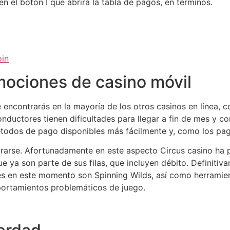
n el botón I que abrirá la tabla de pagos, en términos.
oin
mociones de casino móvil
encontrarás en la mayoría de los otros casinos en línea, 
ductores tienen dificultades para llegar a fin de mes y cor
todos de pago disponibles más fácilmente y, como los pag
strarse. Afortunadamente en este aspecto Circus casino ha 
e ya son parte de sus filas, que incluyen débito. Definiti
res en este momento son Spinning Wilds, así como herramie
portamientos problemáticos de juego.