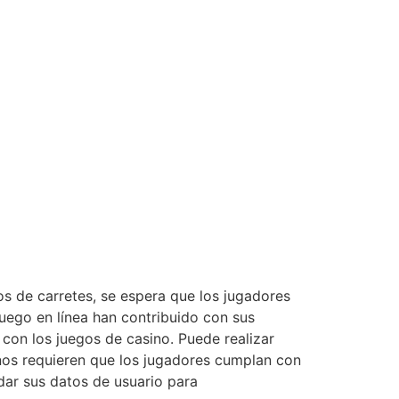
os de carretes, se espera que los jugadores
juego en línea han contribuido con sus
con los juegos de casino. Puede realizar
nos requieren que los jugadores cumplan con
dar sus datos de usuario para