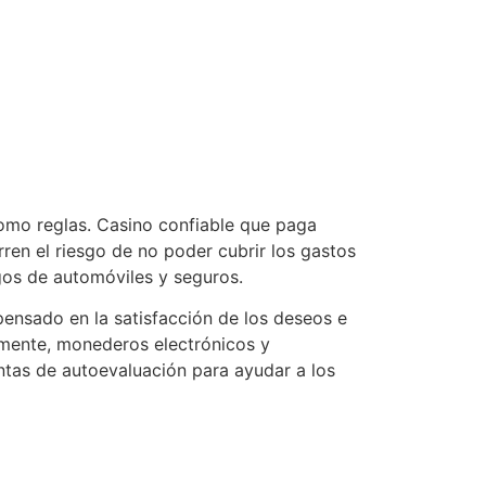
como reglas. Casino confiable que paga
ren el riesgo de no poder cubrir los gastos
os de automóviles y seguros.
pensado en la satisfacción de los deseos e
vamente, monederos electrónicos y
ntas de autoevaluación para ayudar a los