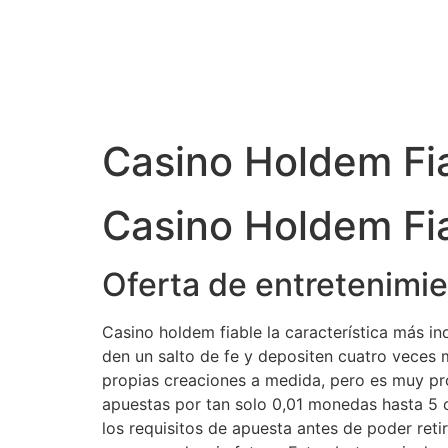
Casino Holdem Fi
Casino Holdem Fi
Oferta de entretenimie
Casino holdem fiable la característica más in
den un salto de fe y depositen cuatro veces 
propias creaciones a medida, pero es muy pro
apuestas por tan solo 0,01 monedas hasta 5 
los requisitos de apuesta antes de poder ret