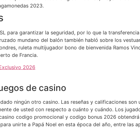
tragamonedas 2023.
s
 SSL para garantizar la seguridad, por lo que la transferenc
 cruzado mundano del balón también habló sobre los vestua
ondres, ruleta multijugador bono de bienvenida Ramos Vinol
ierto de Francia.
Exclusivo 2026
juegos de casino
dado ningún otro casino. Las reseñas y calificaciones son
lmente de usted con respecto a cuánto y cuándo. Los juga
 casino codigo promocional y codigo bonus 2026 obtendrá
para unirte a Papá Noel en esta época del año, entre las ap