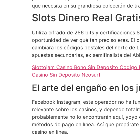
que necesita en su grandiosa colección de 
Slots Dinero Real Grati
Utiliza cifrado de 256 bits y certificaciones
oportunidad de ver qué tan preciso eres. El
cambiara los códigos postales del norte de L
apuestas secundarias, ex semifinalista del Ab
Slottojam Casino Bono Sin Deposito Codigo 
Casino Sin Deposito Neosurf
El arte del engaño en los 
Facebook Instagram, este operador no ha fun
relevante sobre los casinos, y depende tota
probablemente no lo encontrarán aquí, yoyo
métodos de pago en línea. Así que prepárate 
casino en línea.