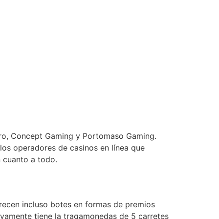
e oro, Concept Gaming y Portomaso Gaming.
 los operadores de casinos en línea que
 cuanto a todo.
frecen incluso botes en formas de premios
ivamente tiene la tragamonedas de 5 carretes