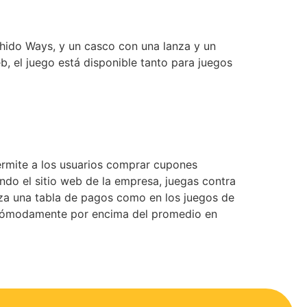
shido Ways, y un casco con una lanza y un
, el juego está disponible tanto para juegos
ermite a los usuarios comprar cupones
ndo el sitio web de la empresa, juegas contra
liza una tabla de pagos como en los juegos de
á cómodamente por encima del promedio en