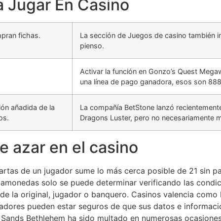
 Jugar En Casino
pran fichas.
La sección de Juegos de casino también inc
pienso.
Activar la función en Gonzo’s Quest Mega
una línea de pago ganadora, esos son 888
ión añadida de la
La compañía BetStone lanzó recientement
os.
Dragons Luster, pero no necesariamente 
e azar en el casino
cartas de un jugador sume lo más cerca posible de 21 sin p
gamonedas solo se puede determinar verificando las condici
e la original, jugador o banquero. Casinos valencia como l
ugadores pueden estar seguros de que sus datos e informac
d. Sands Bethlehem ha sido multado en numerosas ocasiones