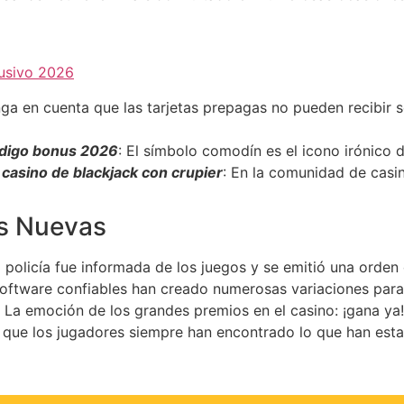
usivo 2026
ga en cuenta que las tarjetas prepagas no pueden recibir sol
odigo bonus 2026
: El símbolo comodín es el icono irónico d
 casino de blackjack con crupier
: En la comunidad de casi
s Nuevas
a policía fue informada de los juegos y se emitió una orden 
tware confiables han creado numerosas variaciones para qu
La emoción de los grandes premios en el casino: ¡gana ya!
o que los jugadores siempre han encontrado lo que han est