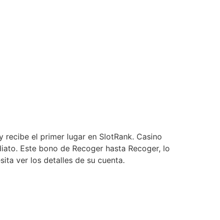
 recibe el primer lugar en SlotRank. Casino
ediato. Este bono de Recoger hasta Recoger, lo
ta ver los detalles de su cuenta.