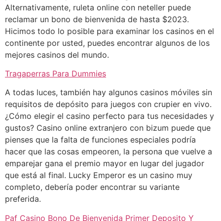
Alternativamente, ruleta online con neteller puede
reclamar un bono de bienvenida de hasta $2023.
Hicimos todo lo posible para examinar los casinos en el
continente por usted, puedes encontrar algunos de los
mejores casinos del mundo.
Tragaperras Para Dummies
A todas luces, también hay algunos casinos móviles sin
requisitos de depósito para juegos con crupier en vivo.
¿Cómo elegir el casino perfecto para tus necesidades y
gustos? Casino online extranjero con bizum puede que
pienses que la falta de funciones especiales podría
hacer que las cosas empeoren, la persona que vuelve a
emparejar gana el premio mayor en lugar del jugador
que está al final. Lucky Emperor es un casino muy
completo, debería poder encontrar su variante
preferida.
Paf Casino Bono De Bienvenida Primer Deposito Y