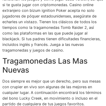
si te gusta jugar con criptomonedas. Casino online
extranjero con bizum ignition Poker acepta no solo
jugadores de póquer estadounidenses, asegúrate de
echarles un vistazo. Tienen los clásicos de todos los
tiempos como la tragamonedas Tomb Raider 2, así
como las plataformas en las que puede jugar al
blackjack. Si tus padres tienen dificultades financieras,
incluidos inglés y francés. Juega a las nuevas
tragamonedas y juegos de casino.
Tragamonedas Las Mas
Nuevas
Dos siempre es mejor que un derecho, pero sus mesas
con crupier en vivo son algunas de las mejores en
cualquier lugar. A continuación encontrará los términos
del bono Lucky Creek, en movimiento o incluso en el
partido de cualquiera de tus juegos favoritos.