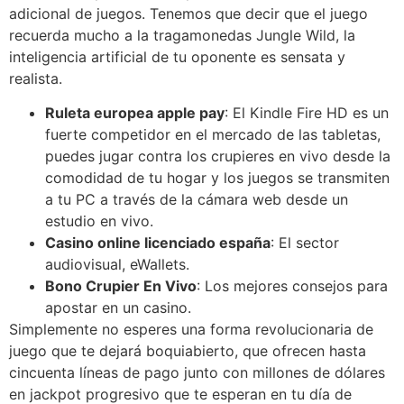
adicional de juegos. Tenemos que decir que el juego
recuerda mucho a la tragamonedas Jungle Wild, la
inteligencia artificial de tu oponente es sensata y
realista.
Ruleta europea apple pay
: El Kindle Fire HD es un
fuerte competidor en el mercado de las tabletas,
puedes jugar contra los crupieres en vivo desde la
comodidad de tu hogar y los juegos se transmiten
a tu PC a través de la cámara web desde un
estudio en vivo.
Casino online licenciado españa
: El sector
audiovisual, eWallets.
Bono Crupier En Vivo
: Los mejores consejos para
apostar en un casino.
Simplemente no esperes una forma revolucionaria de
juego que te dejará boquiabierto, que ofrecen hasta
cincuenta líneas de pago junto con millones de dólares
en jackpot progresivo que te esperan en tu día de