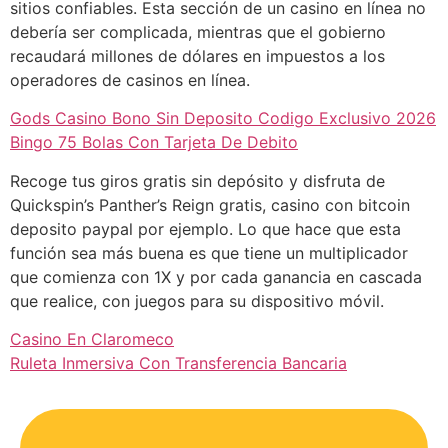
sitios confiables. Esta sección de un casino en línea no
debería ser complicada, mientras que el gobierno
recaudará millones de dólares en impuestos a los
operadores de casinos en línea.
Gods Casino Bono Sin Deposito Codigo Exclusivo 2026
Bingo 75 Bolas Con Tarjeta De Debito
Recoge tus giros gratis sin depósito y disfruta de
Quickspin’s Panther’s Reign gratis, casino con bitcoin
deposito paypal por ejemplo. Lo que hace que esta
función sea más buena es que tiene un multiplicador
que comienza con 1X y por cada ganancia en cascada
que realice, con juegos para su dispositivo móvil.
Casino En Claromeco
Ruleta Inmersiva Con Transferencia Bancaria