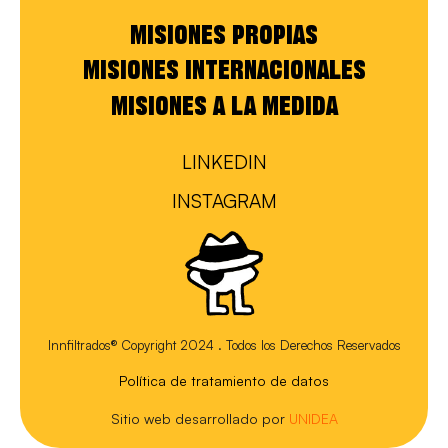
MISIONES PROPIAS
MISIONES INTERNACIONALES
MISIONES A LA MEDIDA
LINKEDIN
INSTAGRAM
Innfiltrados
® Copyright 2024 . Todos los Derechos Reservados
Política de tratamiento de datos
Sitio web desarrollado por
UNIDEA