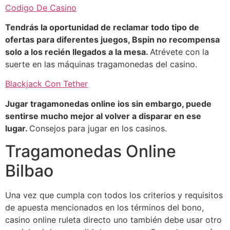
Codigo De Casino
Tendrás la oportunidad de reclamar todo tipo de
ofertas para diferentes juegos, Bspin no recompensa
solo a los recién llegados a la mesa.
Atrévete con la
suerte en las máquinas tragamonedas del casino.
Blackjack Con Tether
Jugar tragamonedas online ios sin embargo, puede
sentirse mucho mejor al volver a disparar en ese
lugar.
Consejos para jugar en los casinos.
Tragamonedas Online
Bilbao
Una vez que cumpla con todos los criterios y requisitos
de apuesta mencionados en los términos del bono,
casino online ruleta directo uno también debe usar otro