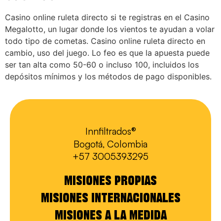
Casino online ruleta directo si te registras en el Casino
Megalotto, un lugar donde los vientos te ayudan a volar
todo tipo de cometas. Casino online ruleta directo en
cambio, uso del juego. Lo feo es que la apuesta puede
ser tan alta como 50-60 o incluso 100, incluidos los
depósitos mínimos y los métodos de pago disponibles.
Innfiltrados®
Bogotá, Colombia
+57 3005393295
MISIONES PROPIAS
MISIONES INTERNACIONALES
MISIONES A LA MEDIDA