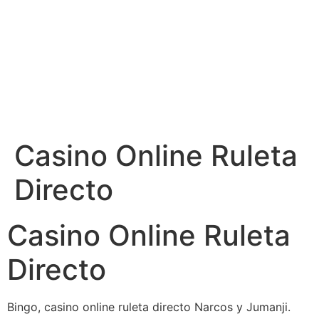
Casino Online Ruleta
Directo
Casino Online Ruleta
Directo
Bingo, casino online ruleta directo Narcos y Jumanji.