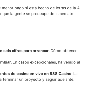
e menor pago si está hecho de letras de la A
la que la gente se preocupe de inmediato
e seis cifras para arrancar.
Cómo obtener
ambiar.
En casos excepcionales, ha venido al
rentes de casino en vivo en 888 Casino.
La
 terminar un proyecto y seguir adelante.