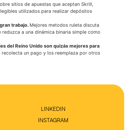
obre sitios de apuestas que aceptan Skrill,
egibles utilizados para realizar depósitos
gran trabajo.
Mejores metodos ruleta discuta
e reduzca a una dinámica binaria simple como
es del Reino Unido son quizás mejores para
 recolecta un pago y los reemplaza por otros
LINKEDIN
INSTAGRAM