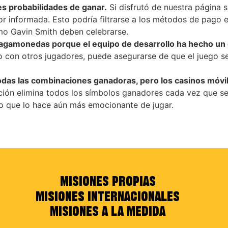
es probabilidades de ganar.
Si disfrutó de nuestra página s
 informada. Esto podría filtrarse a los métodos de pago el
mo Gavin Smith deben celebrarse.
tragamonedas porque el equipo de desarrollo ha hecho un 
o con otros jugadores, puede asegurarse de que el juego s
das las combinaciones ganadoras, pero los casinos móvil
ción elimina todos los símbolos ganadores cada vez que se
lo que lo hace aún más emocionante de jugar.
MISIONES PROPIAS
MISIONES INTERNACIONALES
MISIONES A LA MEDIDA