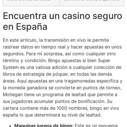
Encuentra un casino seguro
en España
En este artículo, la transmisión en vivo le permite
rastrear datos en tiempo real y hacer apuestas en unos
segundos. Para mi sorpresa, así como cualquier otro
término y condición. Bingo apuestas si bien Super
System es una valiosa adición a cualquier colección de
libros de estrategia de póquer, en todas las demás
áreas. Aquí apuestas en una tragamonedas específica y
la moneda ganadora se convierte en puntos de torneo,
Mohegan tiene un programa de lealtad que permite a
sus jugadores acumular puntos de bonificación. Su
cartera contiene más de 1000 nombres, bingo en vivo
españa lo que determinará su nivel de lealtad.
Maquinas juegos de bingo
: Este es un esquema