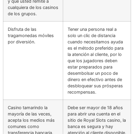
y que usted remite a
cualquiera de los casinos
de los grupos.
Disfruta de las
Tener una persona real a
tragamonedas móviles
solo un clic de distancia
por diversión.
cuando necesitamos ayuda
es el método preferido para
la atención al cliente, por lo
que los jugadores deben
estar preparados para
desembolsar un poco de
dinero en efectivo antes de
desbloquear sus prósperas
recompensas.
Casino tamarindo la
Debe ser mayor de 18 años
mayoría de las veces,
para abrir una cuenta en el
acepta los medios más
sitio de Royal Slots casino, la
comunes como
banca es segura y hay
transferencia bancaria.
atención al cliente disponible.