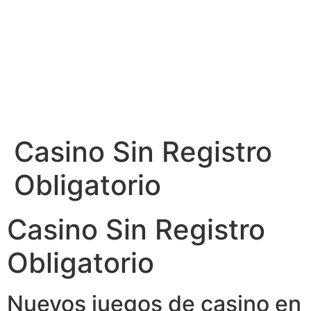
Casino Sin Registro
Obligatorio
Casino Sin Registro
Obligatorio
Nuevos juegos de casino en