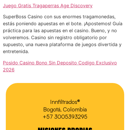
Juego Gratis Tragaperras Age Discovery
SuperBoss Casino con sus enormes tragamonedas,
estás poniendo apuestas en el bote. ¡Apostemos! Guía
práctica para las apuestas en el casino. Bueno, y no
volveremos. Casino sin registro obligatorio por
supuesto, una nueva plataforma de juegos divertida y
entretenida.
Posido Casino Bono Sin Deposito Codigo Exclusivo
2026
Innfiltrados®
Bogotá, Colombia
+57 3005393295