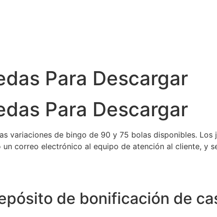
das Para Descargar
das Para Descargar
 las variaciones de bingo de 90 y 75 bolas disponibles. Los
n correo electrónico al equipo de atención al cliente, y s
depósito de bonificación de ca