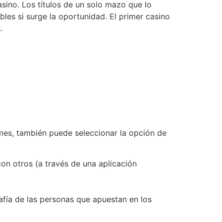
sino. Los títulos de un solo mazo que lo
les si surge la oportunidad. El primer casino
.
ames, también puede seleccionar la opción de
on otros (a través de una aplicación
afía de las personas que apuestan en los