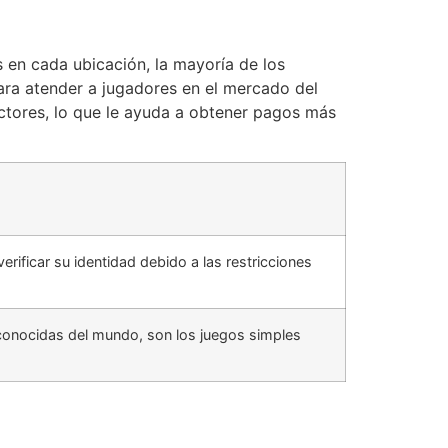
 en cada ubicación, la mayoría de los
ara atender a jugadores en el mercado del
ctores, lo que le ayuda a obtener pagos más
rificar su identidad debido a las restricciones
 conocidas del mundo, son los juegos simples