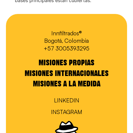
bases principales están cubiertas.
Innfiltrados®
Bogotá, Colombia
+57 3005393295
MISIONES PROPIAS
MISIONES INTERNACIONALES
MISIONES A LA MEDIDA
LINKEDIN
INSTAGRAM