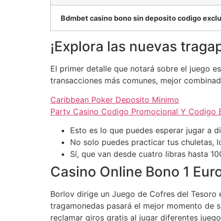
Bdmbet casino bono sin deposito codigo excl
¡Explora las nuevas traga
El primer detalle que notará sobre el juego es
transacciones más comunes, mejor combinada r
Caribbean Poker Deposito Minimo
Party Casino Codigo Promocional Y Codigo
Esto es lo que puedes esperar jugar a d
No solo puedes practicar tus chuletas,
Sí, que van desde cuatro libras hasta 1
Casino Online Bono 1 Eur
Borlov dirige un Juego de Cofres del Tesoro e
tragamonedas pasará el mejor momento de su 
reclamar giros gratis al jugar diferentes jue