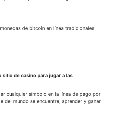
monedas de bitcoin en línea tradicionales
itio de casino para jugar a las
r cualquier símbolo en la línea de pago por
te del mundo se encuentre, aprender y ganar