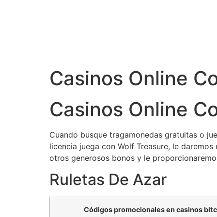
Casinos Online Co
Casinos Online Co
Cuando busque tragamonedas gratuitas o jue
licencia juega con Wolf Treasure, le daremos 
otros generosos bonos y le proporcionaremos
Ruletas De Azar
Códigos promocionales en casinos bitc