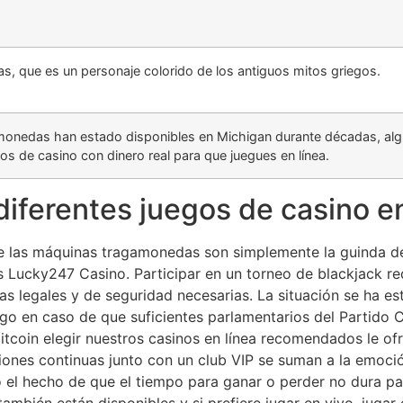
, que es un personaje colorido de los antiguos mitos griegos.
onedas han estado disponibles en Michigan durante décadas, alg
os de casino con dinero real para que juegues en línea.
 diferentes juegos de casino e
 las máquinas tragamonedas son simplemente la guinda del p
 Lucky247 Casino. Participar en un torneo de blackjack re
 legales y de seguridad necesarias. La situación se ha es
rgo en caso de que suficientes parlamentarios del Partido
itcoin elegir nuestros casinos en línea recomendados le of
iones continuas junto con un club VIP se suman a la emoci
o el hecho de que el tiempo para ganar o perder no dura p