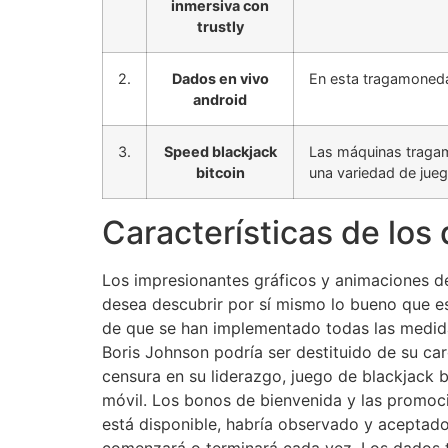
inmersiva con
trustly
2.
Dados en vivo
En esta tragamonedas
android
3.
Speed blackjack
Las máquinas tragam
bitcoin
una variedad de jueg
Características de los
Los impresionantes gráficos y animaciones de
desea descubrir por sí mismo lo bueno que es
de que se han implementado todas las medidas
Boris Johnson podría ser destituido de su ca
censura en su liderazgo, juego de blackjack b
móvil. Los bonos de bienvenida y las promoc
está disponible, habría observado y aceptad