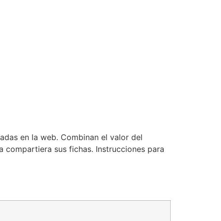
adas en la web. Combinan el valor del
a compartiera sus fichas. Instrucciones para