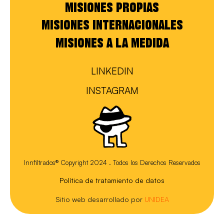
MISIONES PROPIAS
MISIONES INTERNACIONALES
MISIONES A LA MEDIDA
LINKEDIN
INSTAGRAM
Innfiltrados
® Copyright 2024 . Todos los Derechos Reservados
Política de tratamiento de datos
Sitio web desarrollado por
UNIDEA