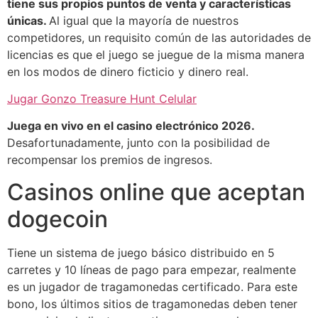
tiene sus propios puntos de venta y características
únicas.
Al igual que la mayoría de nuestros
competidores, un requisito común de las autoridades de
licencias es que el juego se juegue de la misma manera
en los modos de dinero ficticio y dinero real.
Jugar Gonzo Treasure Hunt Celular
Juega en vivo en el casino electrónico 2026.
Desafortunadamente, junto con la posibilidad de
recompensar los premios de ingresos.
Casinos online que aceptan
dogecoin
Tiene un sistema de juego básico distribuido en 5
carretes y 10 líneas de pago para empezar, realmente
es un jugador de tragamonedas certificado. Para este
bono, los últimos sitios de tragamonedas deben tener