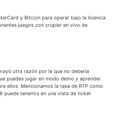
rCard y Bitcoin para operar bajo la licencia
onantes juegos con crupier en vivo de
rayó otra razón por la que no debería
ca que puedes jugar en modo demo y aprender
 para ellos. Mencionamos la tasa de RTP como
 puede tenerlos en una vista de ticket