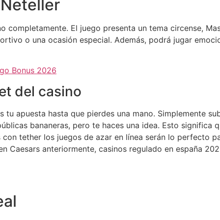
Neteller
 completamente. El juego presenta un tema circense, Maste
portivo o una ocasión especial. Además, podrá jugar emoci
igo Bonus 2026
et del casino
as tu apuesta hasta que pierdes una mano. Simplemente sub
repúblicas bananeras, pero te haces una idea. Esto signifi
os con tether los juegos de azar en línea serán lo perfecto
n Caesars anteriormente, casinos regulado en españa 2026
eal