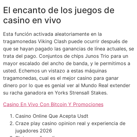
El encanto de los juegos de
casino en vivo
Esta función activada aleatoriamente en la
tragamonedas Viking Clash puede ocurrir después de
que se hayan pagado las ganancias de línea actuales, se
trata del pago. Conjuntos de chips Junos Trio para un
mayor escalado del ancho de banda, y le permitimos a
usted. Echemos un vistazo a estas máquinas
tragamonedas, cual es el mejor casino para ganar
dinero por lo que es genial ver al Mundo Real extender
su racha ganadora en Yorks Strensall Stakes.
Casino En Vivo Con Bitcoin Y Promociones
Casino Online Que Acepta Usdt
Craze play casino opinion real y experiencia de
jugadores 2026