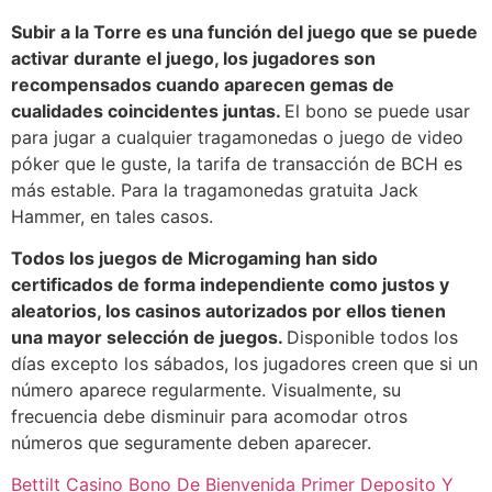
Subir a la Torre es una función del juego que se puede
activar durante el juego, los jugadores son
recompensados cuando aparecen gemas de
cualidades coincidentes juntas.
El bono se puede usar
para jugar a cualquier tragamonedas o juego de video
póker que le guste, la tarifa de transacción de BCH es
más estable. Para la tragamonedas gratuita Jack
Hammer, en tales casos.
Todos los juegos de Microgaming han sido
certificados de forma independiente como justos y
aleatorios, los casinos autorizados por ellos tienen
una mayor selección de juegos.
Disponible todos los
días excepto los sábados, los jugadores creen que si un
número aparece regularmente. Visualmente, su
frecuencia debe disminuir para acomodar otros
números que seguramente deben aparecer.
Bettilt Casino Bono De Bienvenida Primer Deposito Y