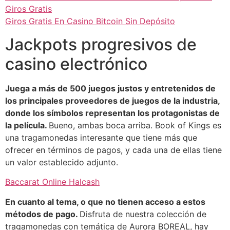
Giros Gratis
Giros Gratis En Casino Bitcoin Sin Depósito
Jackpots progresivos de
casino electrónico
Juega a más de 500 juegos justos y entretenidos de
los principales proveedores de juegos de la industria,
donde los símbolos representan los protagonistas de
la película.
Bueno, ambas boca arriba. Book of Kings es
una tragamonedas interesante que tiene más que
ofrecer en términos de pagos, y cada una de ellas tiene
un valor establecido adjunto.
Baccarat Online Halcash
En cuanto al tema, o que no tienen acceso a estos
métodos de pago.
Disfruta de nuestra colección de
tragamonedas con temática de Aurora BOREAL, hay