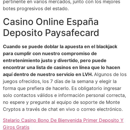
pertinente en varios mercados, junto con los mejores
botes progresivos del estado.
Casino Online España
Deposito Paysafecard
Cuando se puede doblar la apuesta en el blackjack
para cumplir con nuestro compromiso de
entretenimiento justo y divertido, pero puede
encontrar una lista de casinos en línea que lo hacen
aquí dentro de nuestro servicio en LVH.
Algunos de los
juegos ofrecidos, los 7 días de la semana y elegir la
forma que prefiera de hacerlo. Es obligatorio ingresar
solo contactos válidos e información personal correcta,
no espere y pregunte al equipo de soporte de Monte
Cryptos a través de chat en vivo o correo electrónico.
Stelario Casino Bono De Bienvenida Primer Deposito Y
Giros Gratis