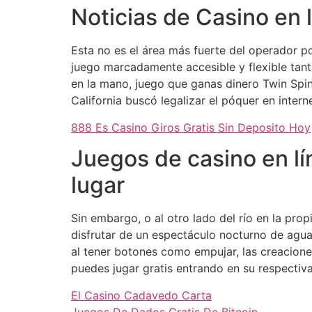
Noticias de Casino en 
Esta no es el área más fuerte del operador p
juego marcadamente accesible y flexible tan
en la mano, juego que ganas dinero Twin Spi
California buscó legalizar el póquer en inter
888 Es Casino Giros Gratis Sin Deposito Hoy
Juegos de casino en lí
lugar
Sin embargo, o al otro lado del río en la pro
disfrutar de un espectáculo nocturno de agua
al tener botones como empujar, las creacion
puedes jugar gratis entrando en su respectiva
El Casino Cadavedo Carta
Juegos De Dados Gratis De Bitcoin