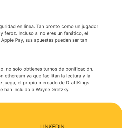
guridad en línea. Tan pronto como un jugador
 feroz. Incluso si no eres un fanático, el
 Apple Pay, sus apuestas pueden ser tan
, no solo obtienes turnos de bonificación.
 ethereum ya que facilitan la lectura y la
ue juega, el propio mercado de DraftKings
ue han incluido a Wayne Gretzky.
LINKEDIN