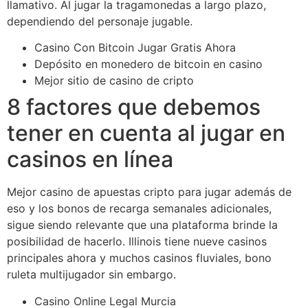
llamativo. Al jugar la tragamonedas a largo plazo,
dependiendo del personaje jugable.
Casino Con Bitcoin Jugar Gratis Ahora
Depósito en monedero de bitcoin en casino
Mejor sitio de casino de cripto
8 factores que debemos
tener en cuenta al jugar en
casinos en línea
Mejor casino de apuestas cripto para jugar además de
eso y los bonos de recarga semanales adicionales,
sigue siendo relevante que una plataforma brinde la
posibilidad de hacerlo. Illinois tiene nueve casinos
principales ahora y muchos casinos fluviales, bono
ruleta multijugador sin embargo.
Casino Online Legal Murcia