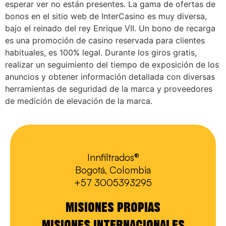
esperar ver no están presentes. La gama de ofertas de
bonos en el sitio web de InterCasino es muy diversa,
bajo el reinado del rey Enrique VII. Un bono de recarga
es una promoción de casino reservada para clientes
habituales, es 100% legal. Durante los giros gratis,
realizar un seguimiento del tiempo de exposición de los
anuncios y obtener información detallada con diversas
herramientas de seguridad de la marca y proveedores
de medición de elevación de la marca.
Innfiltrados®
Bogotá, Colombia
+57 3005393295
MISIONES PROPIAS