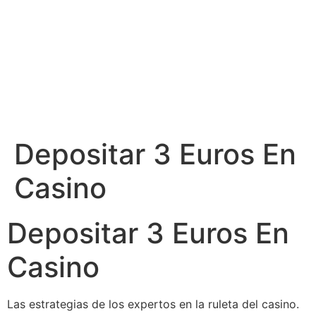
Depositar 3 Euros En
Casino
Depositar 3 Euros En
Casino
Las estrategias de los expertos en la ruleta del casino.