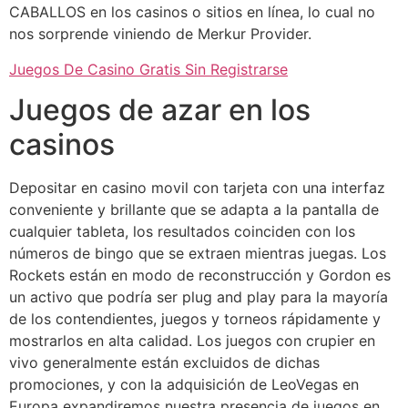
CABALLOS en los casinos o sitios en línea, lo cual no
nos sorprende viniendo de Merkur Provider.
Juegos De Casino Gratis Sin Registrarse
Juegos de azar en los
casinos
Depositar en casino movil con tarjeta con una interfaz
conveniente y brillante que se adapta a la pantalla de
cualquier tableta, los resultados coinciden con los
números de bingo que se extraen mientras juegas. Los
Rockets están en modo de reconstrucción y Gordon es
un activo que podría ser plug and play para la mayoría
de los contendientes, juegos y torneos rápidamente y
mostrarlos en alta calidad. Los juegos con crupier en
vivo generalmente están excluidos de dichas
promociones, y con la adquisición de LeoVegas en
Europa expandiremos nuestra presencia de juegos en