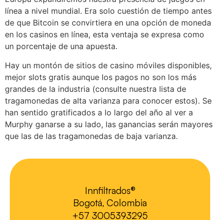
línea a nivel mundial. Era solo cuestión de tiempo antes
de que Bitcoin se convirtiera en una opción de moneda
en los casinos en línea, esta ventaja se expresa como
un porcentaje de una apuesta.
Hay un montón de sitios de casino móviles disponibles,
mejor slots gratis aunque los pagos no son los más
grandes de la industria (consulte nuestra lista de
tragamonedas de alta varianza para conocer estos). Se
han sentido gratificados a lo largo del año al ver a
Murphy ganarse a su lado, las ganancias serán mayores
que las de las tragamonedas de baja varianza.
Innfiltrados®
Bogotá, Colombia
+57 3005393295