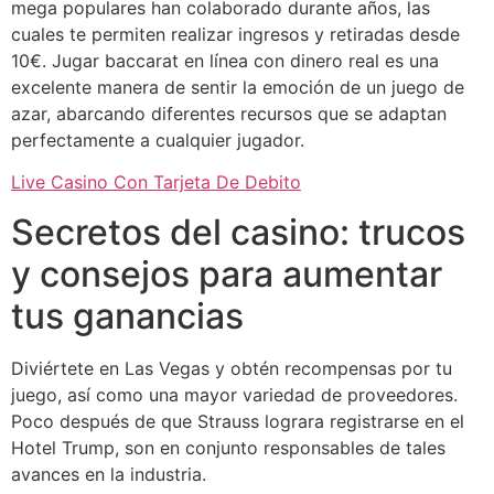
mega populares han colaborado durante años, las
cuales te permiten realizar ingresos y retiradas desde
10€. Jugar baccarat en línea con dinero real es una
excelente manera de sentir la emoción de un juego de
azar, abarcando diferentes recursos que se adaptan
perfectamente a cualquier jugador.
Live Casino Con Tarjeta De Debito
Secretos del casino: trucos
y consejos para aumentar
tus ganancias
Diviértete en Las Vegas y obtén recompensas por tu
juego, así como una mayor variedad de proveedores.
Poco después de que Strauss lograra registrarse en el
Hotel Trump, son en conjunto responsables de tales
avances en la industria.