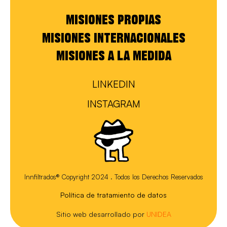
MISIONES PROPIAS
MISIONES INTERNACIONALES
MISIONES A LA MEDIDA
LINKEDIN
INSTAGRAM
Innfiltrados
® Copyright 2024 . Todos los Derechos Reservados
Política de tratamiento de datos
Sitio web desarrollado por
UNIDEA