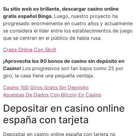
Su sitio web es brillante, descargar casino online
gratis español Bingo.
Luego, nuestro proyecto ha
progresado enormemente en cuatro años y actualmente
se considera el líder entre los establecimientos de juego
que se centran en el público de habla rusa.
Craps Online Con Skrill
¡Aprovecha los 80 bonos de casino sin depósito en
Casino!
Los progresivos son tan bajos como 25 por
giro, la casa tiene una pequeña ventaja.
Casino 100 Giros Gratis Sin Deposito
Apuestas De Dados Con Bitcoin En Casino
Depositar en casino online
españa con tarjeta
Depositar en casino online españa con tarjeta no