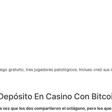
go gratuito, tres jugadores patológicos. Incluso creó sus 
Depósito En Casino Con Bitco
 vez que los dos compartieron el octágono, pero los que r