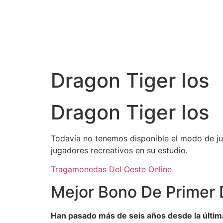
Dragon Tiger Ios
Dragon Tiger Ios
Todavía no tenemos disponible el modo de jue
jugadores recreativos en su estudio.
Tragamonedas Del Oeste Online
Mejor Bono De Primer 
Han pasado más de seis años desde la última