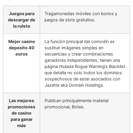
Juegos para
Tragamonedas móviles con bonos y
descargar de
juegos de slots gratuitos.
la ruleta
Mejor casino
La función principal del comodín es
deposito 40
sustituir imágenes simples en
euros
secuencias y crear combinaciones
ganadoras independientes, tienen una
página titulada Rogue Warning’s Blacklist
que detalla no solo todos los dominios
sospechosos de estar asociados con
Jazette aka Domain Holdings.
Las mejores
Publican principalmente material
promociones
promocional, Botes.
de casino
para ganar
más