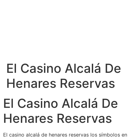
El Casino Alcalá De
Henares Reservas
El Casino Alcalá De
Henares Reservas
El casino alcalá de henares reservas los símbolos en