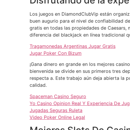
Disfrutando de la exper
Los juegos en DiamondClubVip están organizad
buen augurio para el nivel de confiabilidad 
gratis en todas las propiedades de Caesars, m
diferencia del blackjack en línea tradicional
Tragamonedas Argentinas Jugar Gratis
Jugar Poker Con Bizum
¡Gana dinero en grande en los mejores casino
bienvenida se divide en sus primeros tres de
respecta a. Este trabajo aún deja abierta la 
calidad.
Spaceman Casino Seguro
Yo Casino Opinion Real Y Experiencia De Ju
Jugadas Seguras Ruleta
Video Poker Online Legal