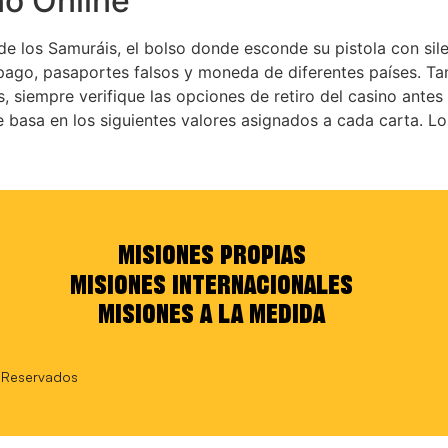
no Online
de los Samuráis, el bolso donde esconde su pistola con sil
pago, pasaportes falsos y moneda de diferentes países. Ta
s, siempre verifique las opciones de retiro del casino ante
se basa en los siguientes valores asignados a cada carta. 
MISIONES PROPIAS
MISIONES INTERNACIONALES
MISIONES A LA MEDIDA
 Reservados