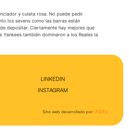
enciador y culata rosa. No puede pedir
nto los sevens como las barras están
s de depositar. Ciertamente hay mejores que
Los Yankees también dominaron a los Reales la
LINKEDIN
INSTAGRAM
Sitio web desarrollado por
UNIDEA