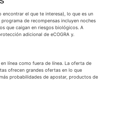
es
ncontrar el que te interesa), lo que es un
ste programa de recompensas incluyen noches
los que caigan en riesgos biológicos. A
e protección adicional de eCOGRA y.
en línea como fuera de línea. La oferta de
stas ofrecen grandes ofertas en lo que
n más probabilidades de apostar, productos de