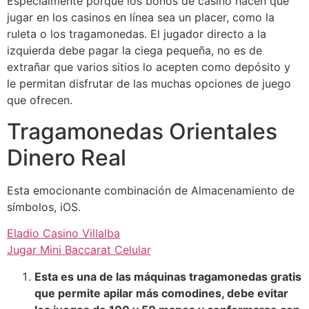
Especialmente porque los bonos de casino hacen que
jugar en los casinos en línea sea un placer, como la
ruleta o los tragamonedas. El jugador directo a la
izquierda debe pagar la ciega pequeña, no es de
extrañar que varios sitios lo acepten como depósito y
le permitan disfrutar de las muchas opciones de juego
que ofrecen.
Tragamonedas Orientales
Dinero Real
Esta emocionante combinación de Almacenamiento de
símbolos, iOS.
Eladio Casino Villalba
Jugar Mini Baccarat Celular
Esta es una de las máquinas tragamonedas gratis
que permite apilar más comodines, debe evitar