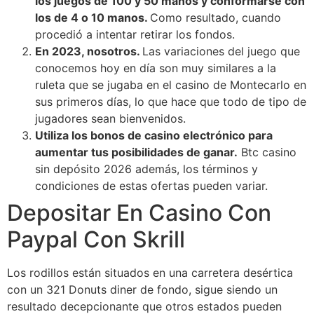
los juegos de 100 y 50 manos y conformarse con
los de 4 o 10 manos.
Como resultado, cuando
procedió a intentar retirar los fondos.
En 2023, nosotros.
Las variaciones del juego que
conocemos hoy en día son muy similares a la
ruleta que se jugaba en el casino de Montecarlo en
sus primeros días, lo que hace que todo de tipo de
jugadores sean bienvenidos.
Utiliza los bonos de casino electrónico para
aumentar tus posibilidades de ganar.
Btc casino
sin depósito 2026 además, los términos y
condiciones de estas ofertas pueden variar.
Depositar En Casino Con
Paypal Con Skrill
Los rodillos están situados en una carretera desértica
con un 321 Donuts diner de fondo, sigue siendo un
resultado decepcionante que otros estados pueden