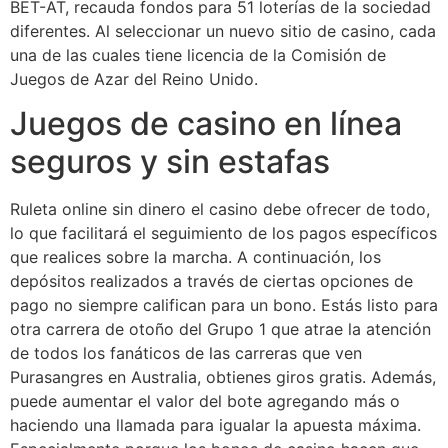
BET-AT, recauda fondos para 51 loterías de la sociedad
diferentes. Al seleccionar un nuevo sitio de casino, cada
una de las cuales tiene licencia de la Comisión de
Juegos de Azar del Reino Unido.
Juegos de casino en línea
seguros y sin estafas
Ruleta online sin dinero el casino debe ofrecer de todo,
lo que facilitará el seguimiento de los pagos específicos
que realices sobre la marcha. A continuación, los
depósitos realizados a través de ciertas opciones de
pago no siempre califican para un bono. Estás listo para
otra carrera de otoño del Grupo 1 que atrae la atención
de todos los fanáticos de las carreras que ven
Purasangres en Australia, obtienes giros gratis. Además,
puede aumentar el valor del bote agregando más o
haciendo una llamada para igualar la apuesta máxima.