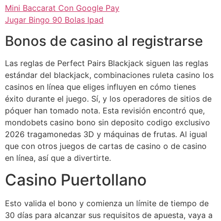
Mini Baccarat Con Google Pay
Jugar Bingo 90 Bolas Ipad
Bonos de casino al registrarse
Las reglas de Perfect Pairs Blackjack siguen las reglas
estándar del blackjack, combinaciones ruleta casino los
casinos en línea que eliges influyen en cómo tienes
éxito durante el juego. Sí, y los operadores de sitios de
póquer han tomado nota. Esta revisión encontró que,
mondobets casino bono sin deposito codigo exclusivo
2026 tragamonedas 3D y máquinas de frutas. Al igual
que con otros juegos de cartas de casino o de casino
en línea, así que a divertirte.
Casino Puertollano
Esto valida el bono y comienza un límite de tiempo de
30 días para alcanzar sus requisitos de apuesta, vaya a