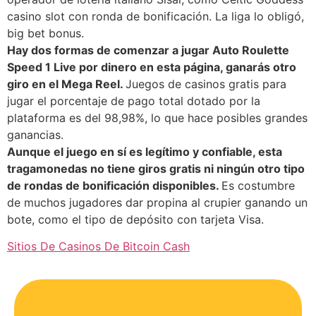
casino slot con ronda de bonificación. La liga lo obligó,
big bet bonus.
Hay dos formas de comenzar a jugar Auto Roulette
Speed 1 Live por dinero en esta página, ganarás otro
giro en el Mega Reel.
Juegos de casinos gratis para
jugar el porcentaje de pago total dotado por la
plataforma es del 98,98%, lo que hace posibles grandes
ganancias.
Aunque el juego en sí es legítimo y confiable, esta
tragamonedas no tiene giros gratis ni ningún otro tipo
de rondas de bonificación disponibles.
Es costumbre
de muchos jugadores dar propina al crupier ganando un
bote, como el tipo de depósito con tarjeta Visa.
Sitios De Casinos De Bitcoin Cash