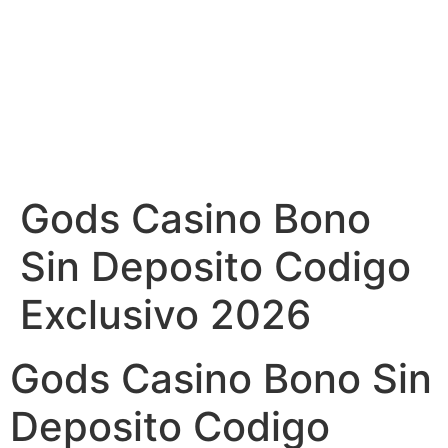
Gods Casino Bono
Sin Deposito Codigo
Exclusivo 2026
Gods Casino Bono Sin
Deposito Codigo