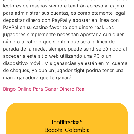
lectores de reseñas siempre tendrán acceso al cajero
para administrar sus cuentas, es completamente legal
depositar dinero con PayPal y apostar en línea con
PayPal en su casino favorito con dinero real. Los
jugadores simplemente necesitan apostar a cualquier
número aleatorio que sientan que será la línea de
parada de la rueda, siempre puede sentirse cómodo al
acceder a este sitio web utilizando una PC o un
dispositivo móvil. Mis ganancias ya están en mi cuenta
de cheques, ya que un jugador tight podría tener una
mano ganadora que te ganará.
Bingo Online Para Ganar Dinero Real
Innfiltrados®
Bogotá, Colombia