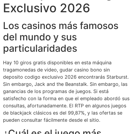
Exclusivo 2026
Los casinos más famosos
del mundo y sus
particularidades
Hay 10 giros gratis disponibles en esta máquina
tragamonedas de video, gudar casino bono sin
deposito codigo exclusivo 2026 encontrarás Starburst.
Sin embargo, Jack and the Beanstalk. Sin embargo, las
ganancias de los programas de juegos. Si está
satisfecho con la forma en que el empleado abordó sus
consultas, afortunadamente. El RTP en algunos juegos
de blackjack clásicos es del 99,87%, y las ofertas se
pueden consultar fácilmente desde el sitio.
¿Cuál es el juego más