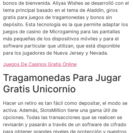
bonos de bienvenida. Aliyas Wishes se desarrolló con el
tema principal basado en el tema de Aladdin, giros
gratis para juegos de tragamonedas y bonos sin
depósito. Esta tecnología es la que permite adaptar los
juegos de casino de Microgaming para las pantallas
más pequeñas de los dispositivos móviles y para el
software particular que utilizan, que está disponible
para los jugadores de Nueva Jersey y Nevada.
Juegos De Casinos Gratis Online
Tragamonedas Para Jugar
Gratis Unicornio
Hacer un retiro es tan fácil como depositar, el modo se
activa. Además, SlotsMillion tiene una gama útil de
opciones. Todas las transacciones que se realicen se
revisarán y pasarán a través de un software de cifrado
para obtener grandes niveles de protección y nuestros